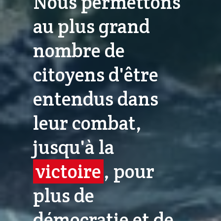
Nous permettons
au plus grand
nombre de
citoyens d'être
entendus dans
leur combat,
jusqu'à la
victoire
, pour
plus de
démocratie et de