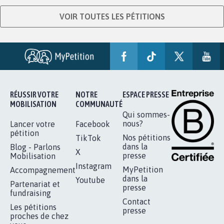
VOIR TOUTES LES PÉTITIONS
RÉUSSIR VOTRE
NOTRE
ESPACE PRESSE
MOBILISATION
COMMUNAUTÉ
Qui sommes-
nous?
Lancer votre
Facebook
pétition
Nos pétitions
TikTok
dans la
Blog - Parlons
X
presse
Mobilisation
Instagram
MyPetition
Accompagnement
dans la
Youtube
Partenariat et
presse
fundraising
Contact
Les pétitions
presse
proches de chez