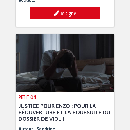
école. ...
Je signe
PÉTITION
JUSTICE POUR ENZO : POUR LA
RÉOUVERTURE ET LA POURSUITE DU
DOSSIER DE VIOL !
Auteur :
Sandrine