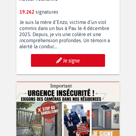
19.262
signatures
Je suis la mère d’Enzo, victime d’un viol
commis dans un bus à Pau le 4 décembre
2025. Depuis, je vis une colère et une
incompréhension profondes. Un témoin a
alerté la conduc...
Je signe