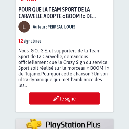
POUR QUE LA TEAM SPORT DE LA
CARAVELLE ADOPTE « BOOM ! » DE
TUJAMO COMME CRAZY SIGN DE SERVICE
Auteur :
PERREAU LOUIS
12
signatures
Nous, G.O., G.E. et supporters de la Team
Sport de La Caravelle, demandons
officiellement que le Crazy Sign du service
Sport soit réalisé sur le morceau « BOOM ! »
de Tujamo.Pourquoi cette chanson ?Un son
ultra dynamique qui met l’ambiance dès
les...
Je signe