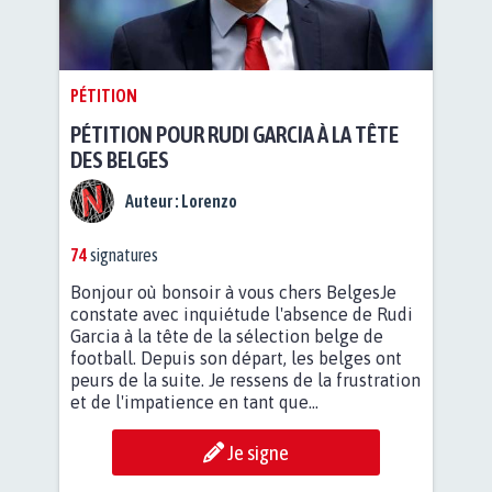
PÉTITION
PÉTITION POUR RUDI GARCIA À LA TÊTE
DES BELGES
Auteur :
Lorenzo
74
signatures
Bonjour où bonsoir à vous chers BelgesJe
constate avec inquiétude l'absence de Rudi
Garcia à la tête de la sélection belge de
football. Depuis son départ, les belges ont
peurs de la suite. Je ressens de la frustration
et de l'impatience en tant que...
Je signe