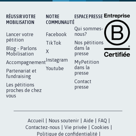
RÉUSSIR VOTRE
NOTRE
ESPACE PRESSE
MOBILISATION
COMMUNAUTÉ
Qui sommes-
nous?
Lancer votre
Facebook
pétition
Nos pétitions
TikTok
dans la
Blog - Parlons
X
presse
Mobilisation
Instagram
MyPetition
Accompagnement
dans la
Youtube
Partenariat et
presse
fundraising
Contact
Les pétitions
presse
proches de chez
vous
Accueil
|
Nous soutenir
|
Aide
|
FAQ
|
Contactez-nous
|
Vie privée
|
Cookies
|
Politique de confidentialité
|