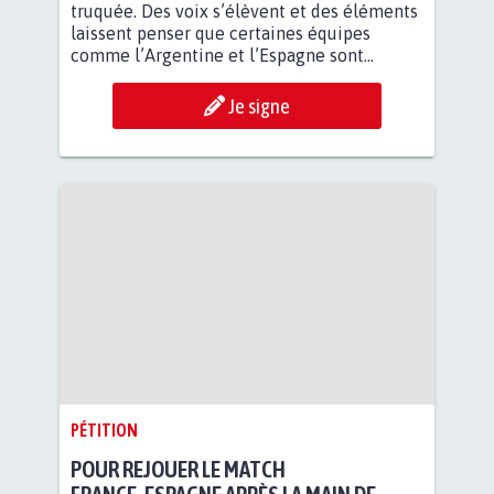
truquée. Des voix s’élèvent et des éléments
laissent penser que certaines équipes
comme l’Argentine et l’Espagne sont...
Je signe
PÉTITION
POUR REJOUER LE MATCH