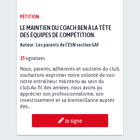
PÉTITION
LE MAINTIEN DU COACH BEN À LA TÊTE
DES ÉQUIPES DE COMPÉTITION.
Auteur :
Les parents de l’ESN section GAF
35
signatures
Nous, parents, adhérents et soutiens du club,
souhaitons exprimer notre volonté de voir
notre entraîneur maintenu au sein du
club.Au fil des années, nous avons pu
apprécier son professionnalisme, son
investissement et sa bienveillance auprès
des...
Je signe