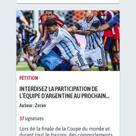
PÉTITION
INTERDISEZ LA PARTICIPATION DE
L’ÉQUIPE D’ARGENTINE AU PROCHAIN
MONDIAL
Auteur :
Zoran
37
signatures
Lors de la finale de la Coupe du monde et
durant tout le tournoi, des comportements