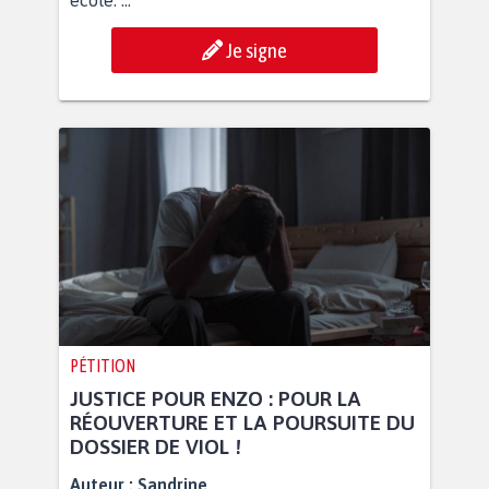
école. ...
Je signe
PÉTITION
JUSTICE POUR ENZO : POUR LA
RÉOUVERTURE ET LA POURSUITE DU
DOSSIER DE VIOL !
Auteur :
Sandrine