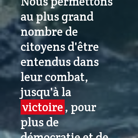
Nous permettons
au plus grand
nombre de
citoyens d'être
entendus dans
leur combat,
jusqu'à la
victoire
, pour
plus de
démocratie et de