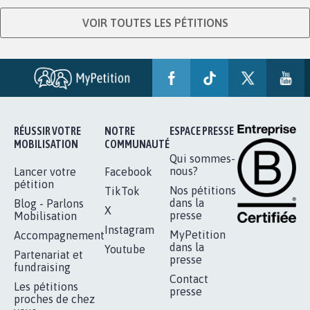
VOIR TOUTES LES PÉTITIONS
RÉUSSIR VOTRE
NOTRE
ESPACE PRESSE
MOBILISATION
COMMUNAUTÉ
Qui sommes-
nous?
Lancer votre
Facebook
pétition
Nos pétitions
TikTok
dans la
Blog - Parlons
X
presse
Mobilisation
Instagram
MyPetition
Accompagnement
dans la
Youtube
Partenariat et
presse
fundraising
Contact
Les pétitions
presse
proches de chez