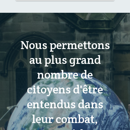
Nous permettons
au plus grand
nombre de
citoyens d'être
entendus dans
leur combat,