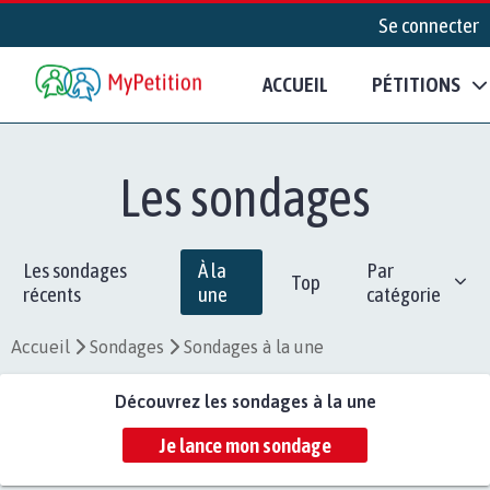
Se connecter
ACCUEIL
PÉTITIONS
Les sondages
Les sondages
À la
Par
Top
récents
une
catégorie
Accueil
Sondages
Sondages à la une
Découvrez les sondages à la une
Je lance mon sondage