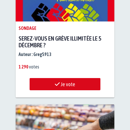
SONDAGE
SEREZ-VOUS EN GRÈVE ILLIMITÉE LE 5
DÉCEMBRE ?
Auteur :
Greg5913
1 290
votes
Je vote