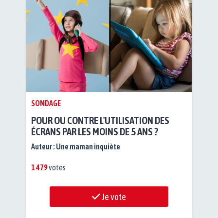
SONDAGE
POUR OU CONTRE L'UTILISATION DES
ÉCRANS PAR LES MOINS DE 5 ANS ?
Auteur :
Une maman inquiète
1 479
votes
Je vote