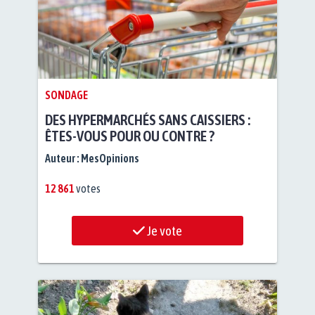
SONDAGE
DES HYPERMARCHÉS SANS CAISSIERS :
ÊTES-VOUS POUR OU CONTRE ?
Auteur :
MesOpinions
12 861
votes
Je vote