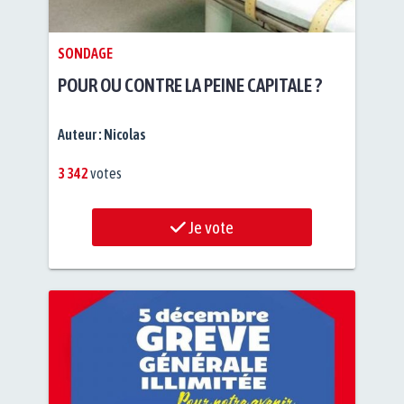
SONDAGE
POUR OU CONTRE LA PEINE CAPITALE ?
Auteur :
Nicolas
3 342
votes
Je vote