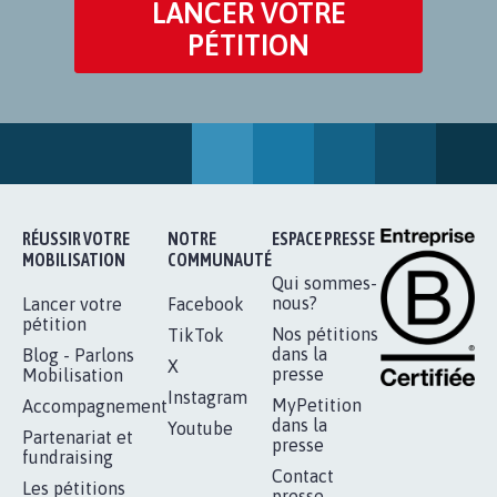
LANCER VOTRE
PÉTITION
RÉUSSIR VOTRE
NOTRE
ESPACE PRESSE
MOBILISATION
COMMUNAUTÉ
Qui sommes-
nous?
Lancer votre
Facebook
pétition
Nos pétitions
TikTok
dans la
Blog - Parlons
X
presse
Mobilisation
Instagram
MyPetition
Accompagnement
dans la
Youtube
Partenariat et
presse
fundraising
Contact
Les pétitions
presse