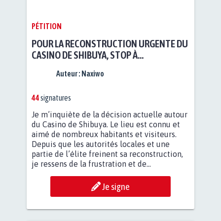
PÉTITION
POUR LA RECONSTRUCTION URGENTE DU
CASINO DE SHIBUYA, STOP À
L’OPPOSITION ÉLITISTE
Auteur :
Naxiwo
44
signatures
Je m’inquiète de la décision actuelle autour
du Casino de Shibuya. Le lieu est connu et
aimé de nombreux habitants et visiteurs.
Depuis que les autorités locales et une
partie de l’élite freinent sa reconstruction,
je ressens de la frustration et de...
Je signe