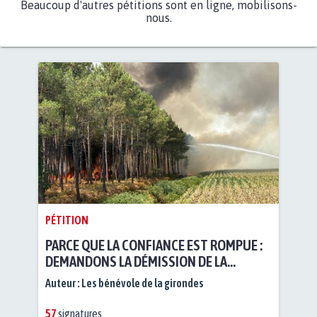
Beaucoup d'autres pétitions sont en ligne, mobilisons-
nous.
PÉTITION
PARCE QUE LA CONFIANCE EST ROMPUE :
DEMANDONS LA DÉMISSION DE LA
PRÉFÈTE DE LA GIRONDE
Auteur :
Les bénévole de la girondes
57
signatures