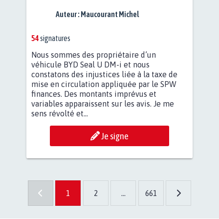
Auteur :
Maucourant Michel
54
signatures
Nous sommes des propriétaire d’un
véhicule BYD Seal U DM-i et nous
constatons des injustices liée à la taxe de
mise en circulation appliquée par le SPW
finances. Des montants imprévus et
variables apparaissent sur les avis. Je me
sens révolté et...
Je signe
1
2
...
661