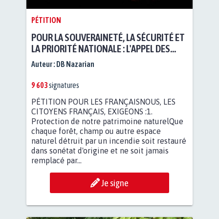
PÉTITION
POUR LA SOUVERAINETÉ, LA SÉCURITÉ ET
LA PRIORITÉ NATIONALE : L'APPEL DES
CITOYENS FRANÇAIS
Auteur :
DB Nazarian
9 603
signatures
PÉTITION POUR LES FRANÇAISNOUS, LES
CITOYENS FRANÇAIS, EXIGEONS :1.
Protection de notre patrimoine naturelQue
chaque forêt, champ ou autre espace
naturel détruit par un incendie soit restauré
dans sonétat d'origine et ne soit jamais
remplacé par...
Je signe