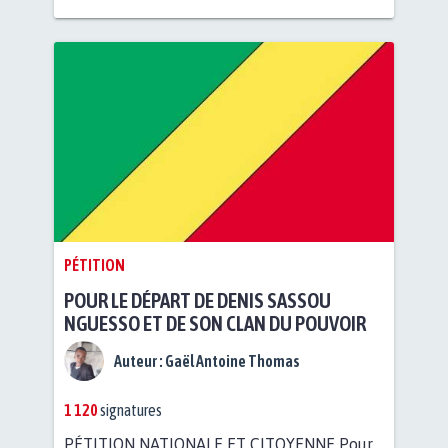
PÉTITION
POUR LE DÉPART DE DENIS SASSOU
NGUESSO ET DE SON CLAN DU POUVOIR
Auteur :
Gaël Antoine Thomas
1 120
signatures
PÉTITION NATIONALE ET CITOYENNE ​Pour