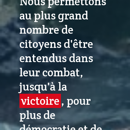
Nous permettons
au plus grand
nombre de
citoyens d'être
entendus dans
leur combat,
jusqu'à la
victoire
, pour
plus de
démocratie et de