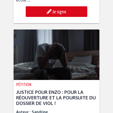
école. ...
Je signe
PÉTITION
JUSTICE POUR ENZO : POUR LA
RÉOUVERTURE ET LA POURSUITE DU
DOSSIER DE VIOL !
Auteur :
Sandrine