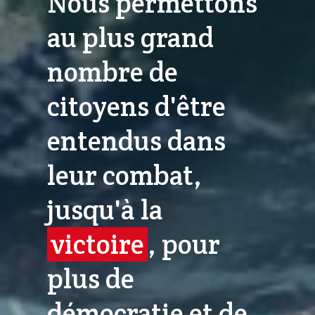
Nous permettons
au plus grand
nombre de
citoyens d'être
entendus dans
leur combat,
jusqu'à la
victoire
, pour
plus de
démocratie et de