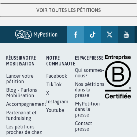
VOIR TOUTES LES PÉTITIONS
RÉUSSIR VOTRE
NOTRE
ESPACE PRESSE
MOBILISATION
COMMUNAUTÉ
Qui sommes-
nous?
Lancer votre
Facebook
pétition
Nos pétitions
TikTok
dans la
Blog - Parlons
X
presse
Mobilisation
Instagram
MyPetition
Accompagnement
dans la
Youtube
Partenariat et
presse
fundraising
Contact
Les pétitions
presse
proches de chez