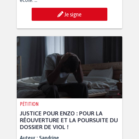
école. ...
Je signe
PÉTITION
JUSTICE POUR ENZO : POUR LA
RÉOUVERTURE ET LA POURSUITE DU
DOSSIER DE VIOL !
Auteur :
Sandrine