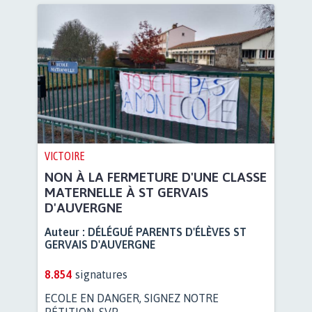
VICTOIRE
NON À LA FERMETURE D'UNE CLASSE
MATERNELLE À ST GERVAIS
D'AUVERGNE
Auteur :
DÉLÉGUÉ PARENTS D'ÉLÈVES ST
GERVAIS D'AUVERGNE
8.854
signatures
ECOLE EN DANGER, SIGNEZ NOTRE
PÉTITION, SVP