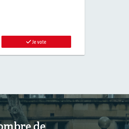
Je vote
nombre de