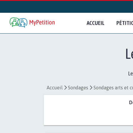
ACCUEIL
PÉTITI
L
Le
Accueil
Sondages
Sondages arts et c
D