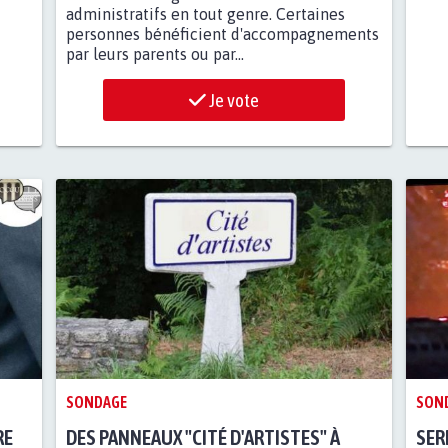
administratifs en tout genre. Certaines
personnes bénéficient d'accompagnements
par leurs parents ou par...
Je vote
SONDAGE
SON
RE
DES PANNEAUX "CITÉ D'ARTISTES" À
SER