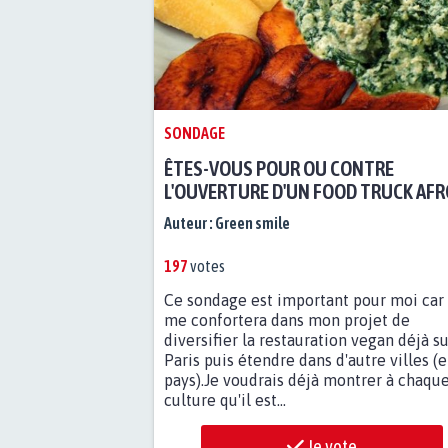
SONDAGE
ÊTES-VOUS POUR OU CONTRE
L'OUVERTURE D'UN FOOD TRUCK AFR
VEGAN À PARIS?
Auteur :
Green smile
197
votes
Ce sondage est important pour moi car 
me confortera dans mon projet de
diversifier la restauration vegan déjà su
Paris puis étendre dans d'autre villes (e
pays).Je voudrais déjà montrer à chaqu
culture qu'il est...
Je vote