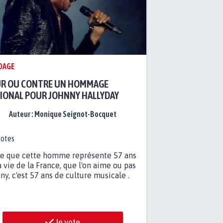
DAGE
R OU CONTRE UN HOMMAGE
IONAL POUR JOHNNY HALLYDAY
Auteur :
Monique Seignot-Bocquet
otes
e que cette homme représente 57 ans
a vie de la France, que l'on aime ou pas
ny, c'est 57 ans de culture musicale .
Je vote