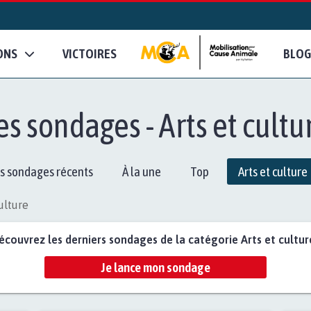
ONS
VICTOIRES
BLOG
es sondages - Arts et cultu
s sondages récents
À la une
Top
Arts et culture
ulture
écouvrez les derniers sondages de la catégorie Arts et culture
Je lance mon sondage