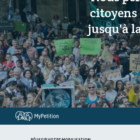
citoyens
jusqu'à l