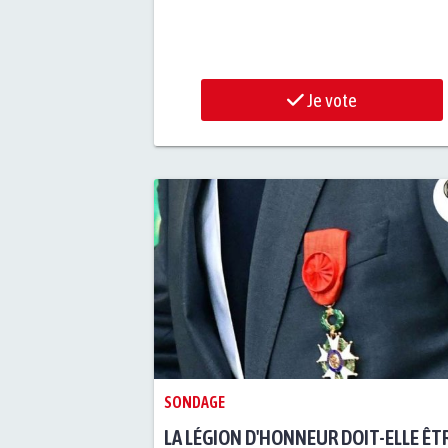
Je vote
SONDAGE
LA LÉGION D'HONNEUR DOIT-ELLE ÊT