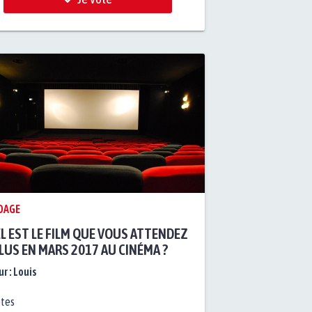
DAGE
L EST LE FILM QUE VOUS ATTENDEZ
PLUS EN MARS 2017 AU CINÉMA ?
r :
Louis
tes