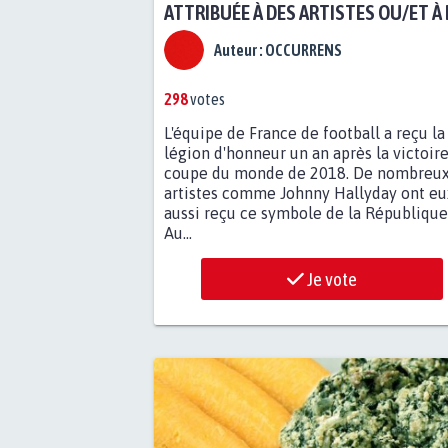
ATTRIBUÉE À DES ARTISTES OU/ET À
SPORTIFS ?
Auteur :
OCCURRENS
298
votes
L'équipe de France de football a reçu la
légion d'honneur un an après la victoire
coupe du monde de 2018. De nombreu
artistes comme Johnny Hallyday ont eu
aussi reçu ce symbole de la République
Au...
Je vote