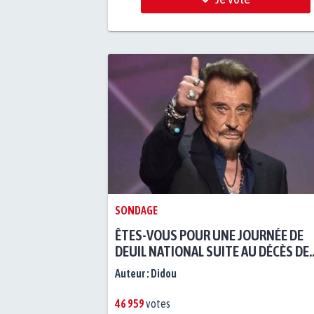
SONDAGE
ÊTES-VOUS POUR UNE JOURNÉE DE
DEUIL NATIONAL SUITE AU DÉCÈS DE
JOHNNY HALLYDAY ?
Auteur :
Didou
46 959
votes