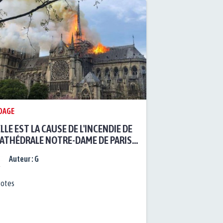
DAGE
LLE EST LA CAUSE DE L'INCENDIE DE
CATHÉDRALE NOTRE-DAME DE PARIS
ON VOUS ?
Auteur :
G
otes