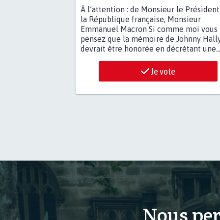
À l’attention : de Monsieur le Président
la République française, Monsieur
Emmanuel Macron Si comme moi vous
pensez que la mémoire de Johnny Hall
devrait être honorée en décrétant une..
Je vote
Nous per