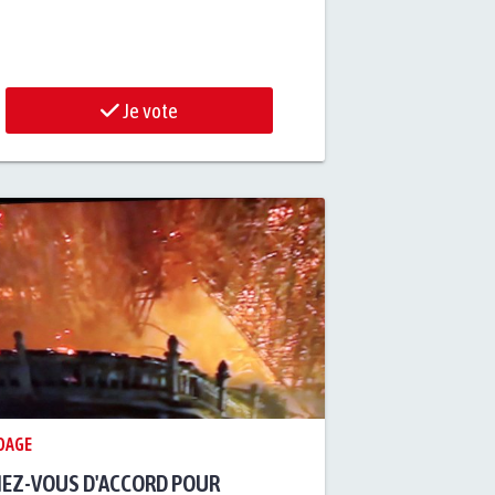
Je vote
DAGE
IEZ-VOUS D'ACCORD POUR