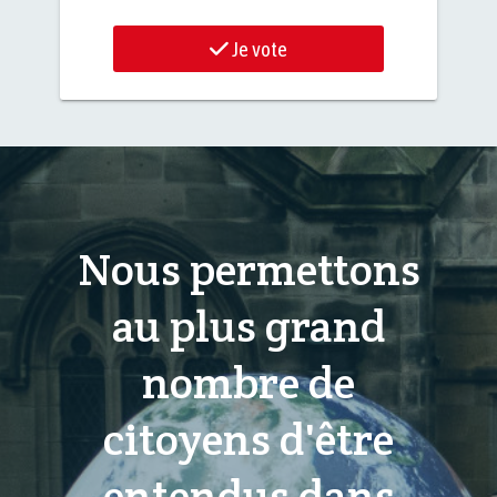
Je vote
Nous permettons
au plus grand
nombre de
citoyens d'être
entendus dans