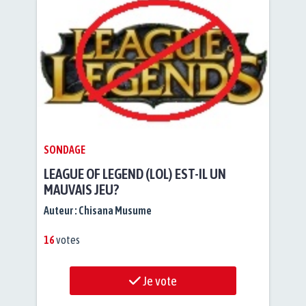
SONDAGE
LEAGUE OF LEGEND (LOL) EST-IL UN
MAUVAIS JEU?
Auteur :
Chisana Musume
16
votes
Je vote