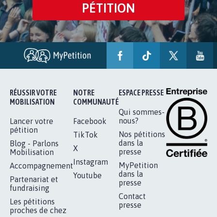
PÉTITION
RÉUSSIR VOTRE
NOTRE
ESPACE PRESSE
MOBILISATION
COMMUNAUTÉ
Qui sommes-
nous?
Lancer votre
Facebook
pétition
Nos pétitions
TikTok
dans la
Blog - Parlons
X
presse
Mobilisation
Instagram
MyPetition
Accompagnement
dans la
Youtube
Partenariat et
presse
fundraising
Contact
Les pétitions
presse
proches de chez