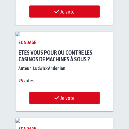
Je vote
SONDAGE
ETES VOUS POUR OU CONTRE LES
CASINOS DE MACHINES À SOUS ?
Auteur :
Ludwick Andonian
25
votes
Je vote
SONDAGE