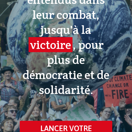
leur combat,
jusqu'à la
victoire
, pour
plus de
démocratie et de
solidarité.
LANCER VOTRE