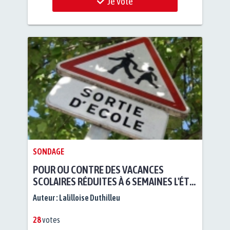
Je vote
SONDAGE
POUR OU CONTRE DES VACANCES
SCOLAIRES RÉDUITES À 6 SEMAINES L'ÉTÉ
?
Auteur :
Lalilloise Duthilleu
28
votes