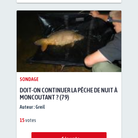
SONDAGE
DOIT-ON CONTINUER LA PÊCHE DE NUIT À
MONCOUTANT ? (79)
Auteur :
Greil
15
votes