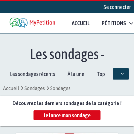
Se connecter
ACCUEIL
PÉTITIONS
Les sondages -
Les sondages récents
À la une
Top
Accueil
Sondages
Sondages
Découvrez les derniers sondages de la catégorie !
Je lance mon sondage