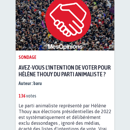
SONDAGE
AVEZ-VOUS L'INTENTION DE VOTER POUR
HÉLÈNE THOUY DU PARTI ANIMALISTE ?
Auteur :
baru
136
votes
Le parti animaliste représenté par Hélène
Thouy aux élections présidentielles de 2022
est systématiquement et délibérément
exclu dessondages , ignoré des médias,
écarté des listes d'intentions de vote...Vrai