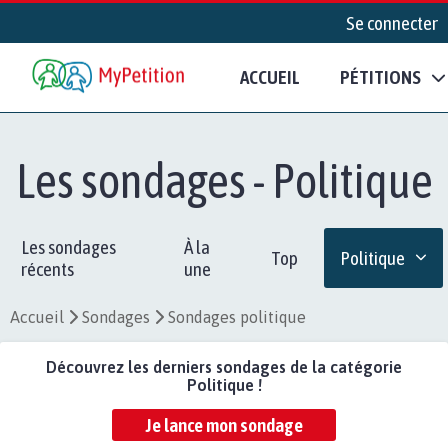
Se connecter
ACCUEIL
PÉTITIONS
Les sondages - Politique
Les sondages
À la
Top
Politique
récents
une
Accueil
Sondages
Sondages politique
Découvrez les derniers sondages de la catégorie
Politique !
Je lance mon sondage