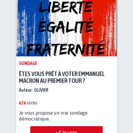
SONDAGE
ÊTES VOUS PRÊT À VOTER EMMANUEL
MACRON AU PREMIER TOUR ?
Auteur :
OLIVIER
626
votes
Je vous propose un vrai sondage
démocratique.
Je vote