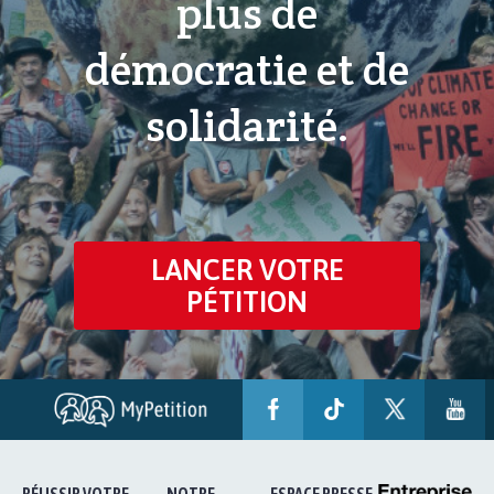
plus de
démocratie et de
solidarité.
LANCER VOTRE
PÉTITION
RÉUSSIR VOTRE
NOTRE
ESPACE PRESSE