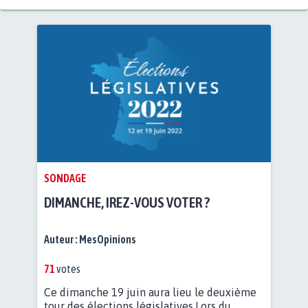
SONDAGE
DIMANCHE, IREZ-VOUS VOTER ?
Auteur :
MesOpinions
71
votes
Ce dimanche 19 juin aura lieu le deuxième
tour des élections législatives.Lors du