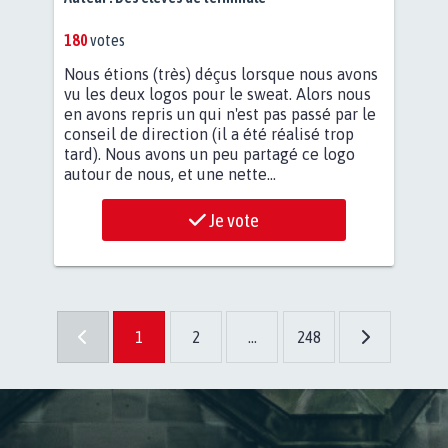
180
votes
Nous étions (très) déçus lorsque nous avons
vu les deux logos pour le sweat. Alors nous
en avons repris un qui n'est pas passé par le
conseil de direction (il a été réalisé trop
tard). Nous avons un peu partagé ce logo
autour de nous, et une nette...
Je vote
1
2
...
248