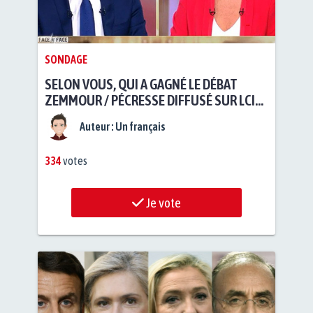
SONDAGE
SELON VOUS, QUI A GAGNÉ LE DÉBAT
ZEMMOUR / PÉCRESSE DIFFUSÉ SUR LCI
LE JEUDI 10 MARS 2022 ?
Auteur :
Un français
334
votes
Je vote