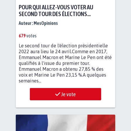
POUR QUI ALLEZ-VOUS VOTER AU
SECOND TOUR DES ÉLECTIONS
PRÉSIDENTIELLES DE 2022 ?
Auteur :
MesOpinions
679
votes
Le second tour de l'élection présidentielle
2022 aura lieu le 24 avril.Comme en 2017,
Emmanuel Macron et Marine Le Pen ont été
qualifiés à l'issue du premier tour.
Emmanuel Macron a obtenu 27,85 % des
voix et Marine Le Pen 23,15 %.A quelques
semaines...
Je vote