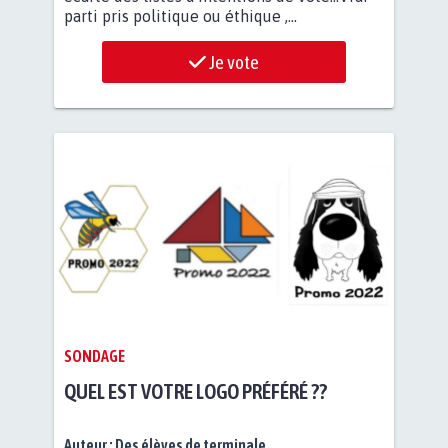
parti pris politique ou éthique ,...
Je vote
SONDAGE
QUEL EST VOTRE LOGO PRÉFÉRÉ ??
Auteur :
Des élèves de terminale