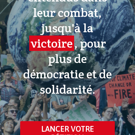
leur combat,
jusqu'à la
victoire
, pour
plus de
démocratie et de
solidarité.
LANCER VOTRE