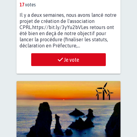
17
votes
Il y a deux semaines, nous avons lancé notre
projet de création de l'association
CPRL.https://bit.ly/3yYu2bVLes retours ont
été bien en deçà de notre objectif pour
lancer la procédure (finaliser les statuts,
déclaration en Préfecture,...
Je vote