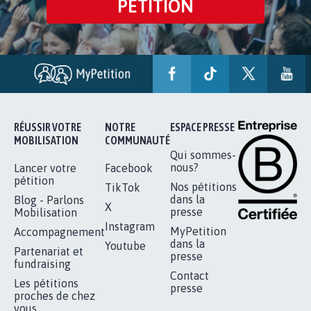
PÉTITION
RÉUSSIR VOTRE
NOTRE
ESPACE PRESSE
MOBILISATION
COMMUNAUTÉ
Qui sommes-
nous?
Lancer votre
Facebook
pétition
Nos pétitions
TikTok
dans la
Blog - Parlons
X
presse
Mobilisation
Instagram
MyPetition
Accompagnement
dans la
Youtube
Partenariat et
presse
fundraising
Contact
Les pétitions
presse
proches de chez
vous