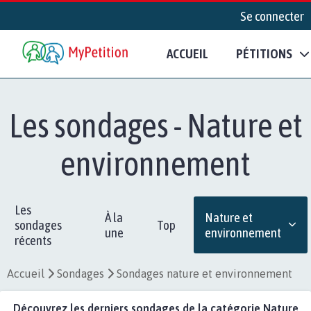
Se connecter
ACCUEIL
PÉTITIONS
Les sondages - Nature et
environnement
Les
À la
Nature et
sondages
Top
une
environnement
récents
Accueil
Sondages
Sondages nature et environnement
Découvrez les derniers sondages de la catégorie Nature