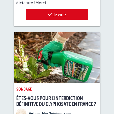
dictature !Merci.
Je vote
SONDAGE
ÊTES-VOUS POUR L'INTERDICTION
DÉFINITIVE DU GLYPHOSATE EN FRANCE ?
Auteur :
MesOpinions.com