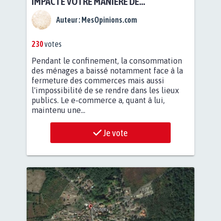
IMPACTÉ VOTRE MANIÈRE DE
CONSOMMER ?
Auteur :
MesOpinions.com
230
votes
Pendant le confinement, la consommation
des ménages a baissé notamment face à la
fermeture des commerces mais aussi
l'impossibilité de se rendre dans les lieux
publics. Le e-commerce a, quant à lui,
maintenu une...
Je vote