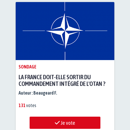
SONDAGE
LA FRANCE DOIT-ELLE SORTIR DU
COMMANDEMENT INTÉGRÉ DE L'OTAN ?
Auteur :
Beaugeard F.
131
votes
Je vote