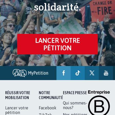
solidarité.
LANCER VOTRE
PÉTITION
RÉUSSIR VOTRE
NOTRE
ESPACE PRESSE
MOBILISATION
COMMUNAUTÉ
Qui sommes-
nous?
Lancer votre
Facebook
pétition
Nos pétitions
TikTok