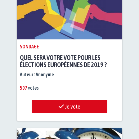
SONDAGE
QUEL SERA VOTRE VOTE POUR LES
ÉLECTIONS EUROPÉENNES DE 2019 ?
Auteur :
Anonyme
507
votes
Je vote