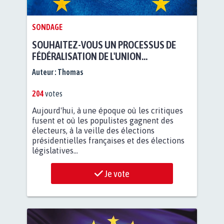
SONDAGE
SOUHAITEZ-VOUS UN PROCESSUS DE
FÉDÉRALISATION DE L'UNION
EUROPÉENNE AUTOUR DES VALEURS
Auteur :
Thomas
COMMUNES DE L'EUROPE ?
204
votes
Aujourd'hui, à une époque où les critiques
fusent et où les populistes gagnent des
électeurs, à la veille des élections
présidentielles françaises et des élections
législatives...
Je vote