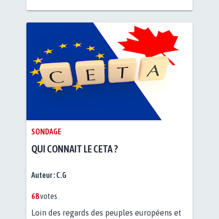
SONDAGE
QUI CONNAIT LE CETA ?
Auteur :
C.G
68
votes
Loin des regards des peuples européens et