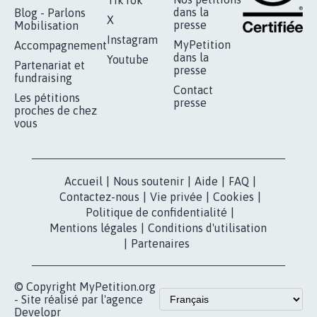
dans la
Blog - Parlons
X
presse
Mobilisation
Instagram
MyPetition
Accompagnement
dans la
Youtube
Partenariat et
presse
fundraising
Contact
Les pétitions
presse
proches de chez
vous
Accueil
|
Nous soutenir
|
Aide
|
FAQ
|
Contactez-nous
|
Vie privée
|
Cookies
|
Politique de confidentialité
|
Mentions légales
|
Conditions d'utilisation
|
Partenaires
© Copyright MyPetition.org
- Site réalisé par l'agence
Developr