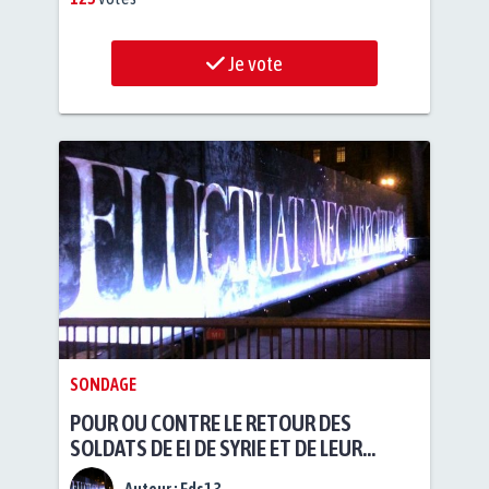
Je vote
SONDAGE
POUR OU CONTRE LE RETOUR DES
SOLDATS DE EI DE SYRIE ET DE LEUR
FAMILLE EN FRANCE ?
Auteur :
Fds13