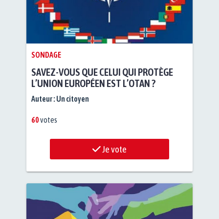
SONDAGE
SAVEZ-VOUS QUE CELUI QUI PROTÈGE
L’UNION EUROPÉEN EST L’OTAN ?
Auteur :
Un citoyen
60
votes
Je vote