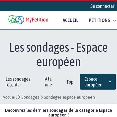
Se connecter
ACCUEIL
PÉTITIONS
Les sondages - Espace
européen
Les sondages
À la
Espace
Top
récents
une
européen
Accueil
Sondages
Sondages espace européen
Découvrez les derniers sondages de la catégorie Espace
européen !