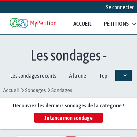
Se connecter
ACCUEIL
PÉTITIONS
Les sondages -
Les sondages récents
À la une
Top
Accueil
Sondages
Sondages
Découvrez les derniers sondages de la catégorie !
Je lance mon sondage