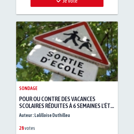
Je vote
SONDAGE
POUR OU CONTRE DES VACANCES
SCOLAIRES RÉDUITES À 6 SEMAINES L'ÉTÉ
?
Auteur :
Lalilloise Duthilleu
28
votes