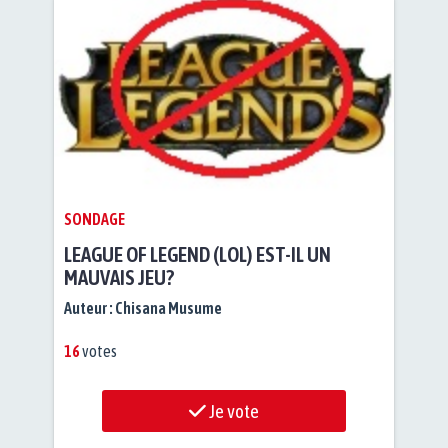
SONDAGE
LEAGUE OF LEGEND (LOL) EST-IL UN
MAUVAIS JEU?
Auteur :
Chisana Musume
16
votes
Je vote