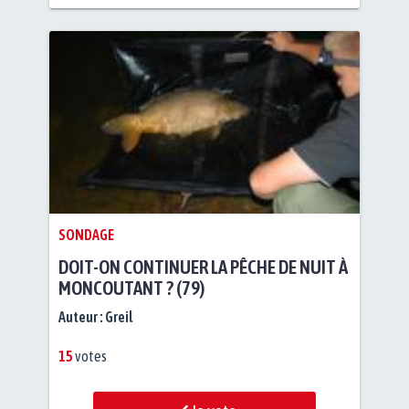
SONDAGE
DOIT-ON CONTINUER LA PÊCHE DE NUIT À
MONCOUTANT ? (79)
Auteur :
Greil
15
votes