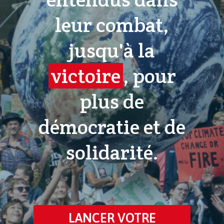
leur combat,
jusqu'à la
victoire
, pour
plus de
démocratie et de
solidarité.
LANCER VOTRE