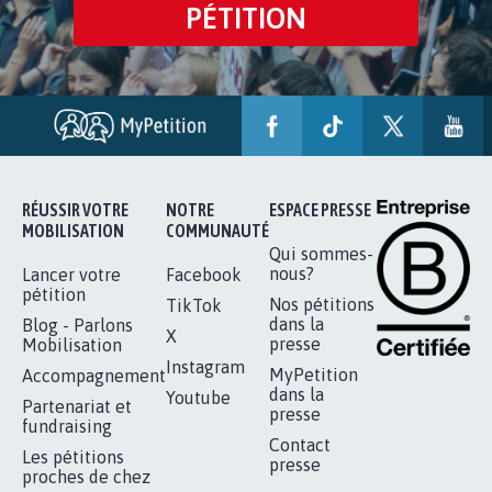
PÉTITION
RÉUSSIR VOTRE
NOTRE
ESPACE PRESSE
MOBILISATION
COMMUNAUTÉ
Qui sommes-
nous?
Lancer votre
Facebook
pétition
Nos pétitions
TikTok
dans la
Blog - Parlons
X
presse
Mobilisation
Instagram
MyPetition
Accompagnement
dans la
Youtube
Partenariat et
presse
fundraising
Contact
Les pétitions
presse
proches de chez