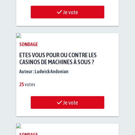
Je vote
SONDAGE
ETES VOUS POUR OU CONTRE LES
CASINOS DE MACHINES À SOUS ?
Auteur :
Ludwick Andonian
25
votes
Je vote
SONDAGE