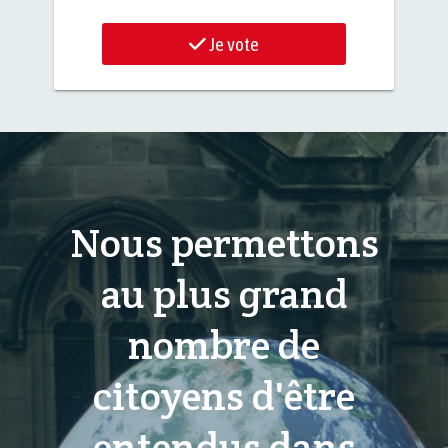
Je vote
Nous permettons
au plus grand
nombre de
citoyens d'être
entendus dans