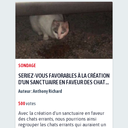
SONDAGE
SERIEZ-VOUS FAVORABLES À LA CRÉATION
D'UN SANCTUAIRE EN FAVEUR DES CHATS
ERRANTS DE BARLIN ?
Auteur :
Anthony Richard
500
votes
Avec la création d'un sanctuaire en faveur
des chats errants, nous pourrions ainsi
regrouper les chats errants qui auraient un