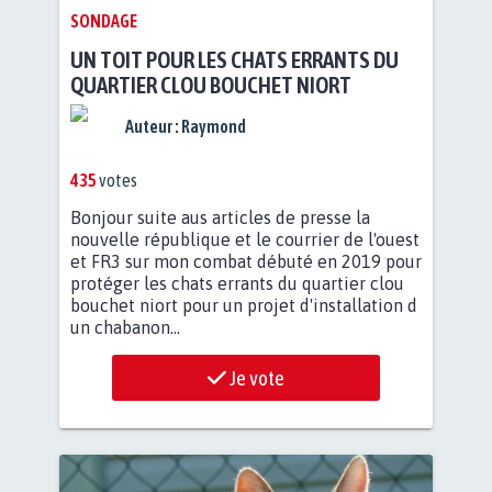
SONDAGE
UN TOIT POUR LES CHATS ERRANTS DU
QUARTIER CLOU BOUCHET NIORT
Auteur :
Raymond
435
votes
Bonjour suite aus articles de presse la
nouvelle république et le courrier de l'ouest
et FR3 sur mon combat débuté en 2019 pour
protéger les chats errants du quartier clou
bouchet niort pour un projet d'installation d
un chabanon...
Je vote