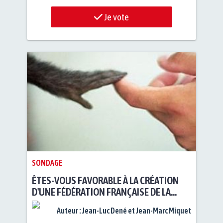
Je vote
SONDAGE
ÊTES-VOUS FAVORABLE À LA CRÉATION
D'UNE FÉDÉRATION FRANÇAISE DE LA
CAUSE ANIMALE (FFCA) ?
Auteur :
Jean-Luc Dené et Jean-Marc Miquet