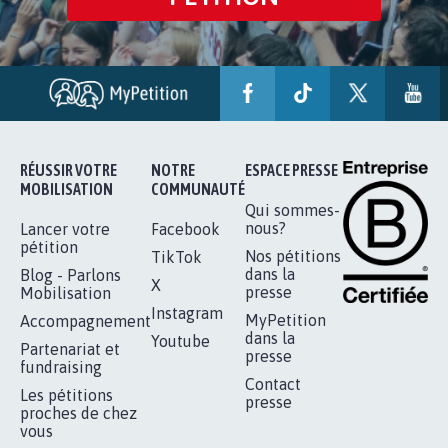
RÉUSSIR VOTRE
NOTRE
ESPACE PRESSE
MOBILISATION
COMMUNAUTÉ
Qui sommes-
nous?
Lancer votre
Facebook
pétition
Nos pétitions
TikTok
dans la
Blog - Parlons
X
presse
Mobilisation
Instagram
MyPetition
Accompagnement
dans la
Youtube
Partenariat et
presse
fundraising
Contact
Les pétitions
presse
proches de chez
vous