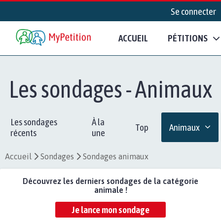
Se connecter
ACCUEIL
PÉTITIONS
Les sondages - Animaux
Les sondages
À la
Top
Animaux
récents
une
Accueil
Sondages
Sondages animaux
Découvrez les derniers sondages de la catégorie
animale !
Je lance mon sondage