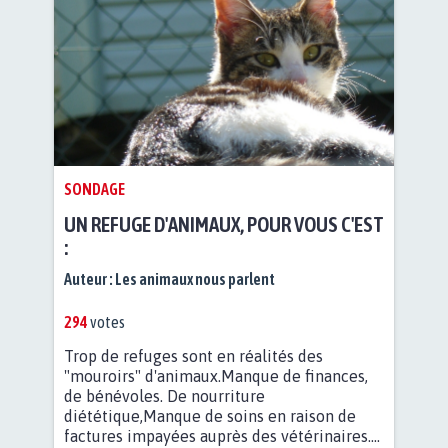
SONDAGE
UN REFUGE D'ANIMAUX, POUR VOUS C'EST
:
Auteur :
Les animaux nous parlent
294
votes
Trop de refuges sont en réalités des
"mouroirs" d'animaux.Manque de finances,
de bénévoles. De nourriture
diététique,Manque de soins en raison de
factures impayées auprès des vétérinaires....