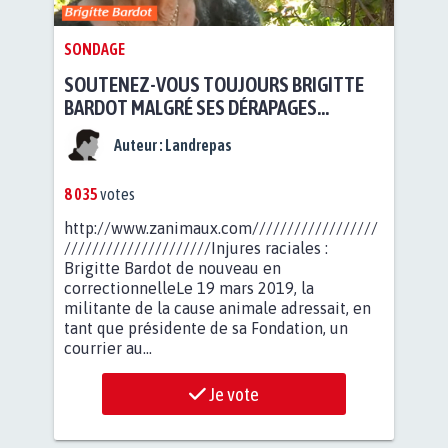
SONDAGE
SOUTENEZ-VOUS TOUJOURS BRIGITTE
BARDOT MALGRÉ SES DÉRAPAGES
VERBAUX ?
Auteur :
Landrepas
8 035
votes
http://www.zanimaux.com//////////////////
/////////////////////Injures raciales :
Brigitte Bardot de nouveau en
correctionnelleLe 19 mars 2019, la
militante de la cause animale adressait, en
tant que présidente de sa Fondation, un
courrier au...
Je vote