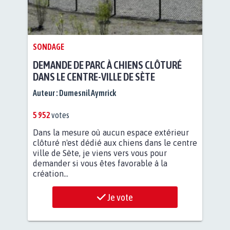
SONDAGE
DEMANDE DE PARC À CHIENS CLÔTURÉ
DANS LE CENTRE-VILLE DE SÈTE
Auteur :
Dumesnil Aymrick
5 952
votes
Dans la mesure où aucun espace extérieur
clôturé n'est dédié aux chiens dans le centre
ville de Sète, je viens vers vous pour
demander si vous êtes favorable à la
création...
Je vote