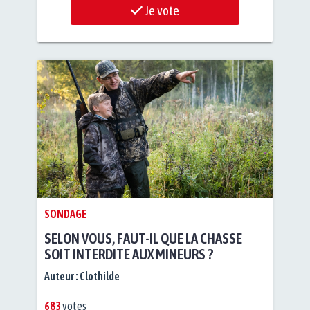
Je vote
SONDAGE
SELON VOUS, FAUT-IL QUE LA CHASSE
SOIT INTERDITE AUX MINEURS ?
Auteur :
Clothilde
683
votes