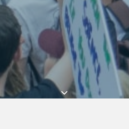
 MYPETITION -
- RETROUVEZ L