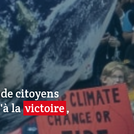
de citoyens
'à la
victoire
,