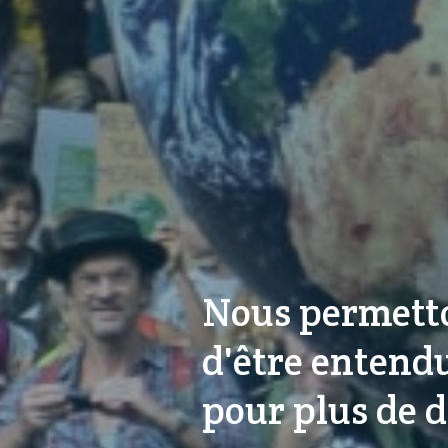
Nous permetto
d'être entendu
pour plus de d