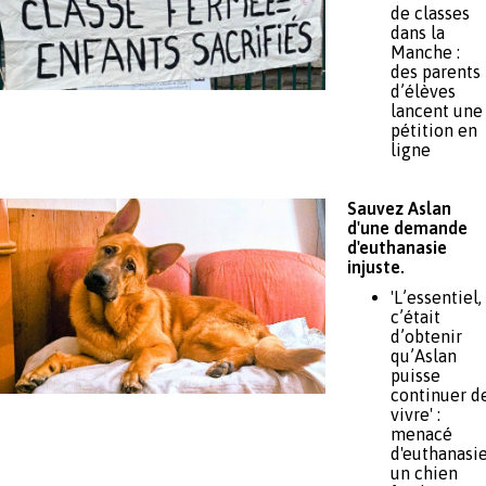
de classes
dans la
Manche :
des parents
d’élèves
lancent une
pétition en
ligne
Sauvez Aslan
d'une demande
d'euthanasie
injuste.
'L’essentiel,
c’était
d’obtenir
qu’Aslan
puisse
continuer d
vivre' :
menacé
d'euthanasie
un chien