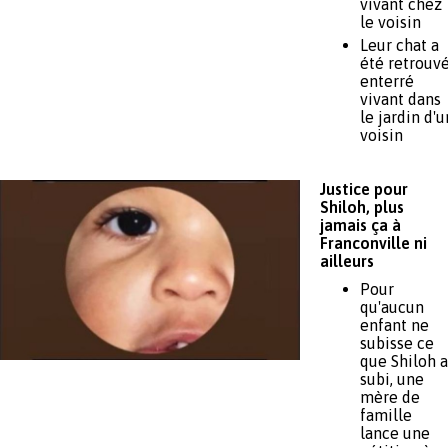
vivant chez
le voisin
Leur chat a
été retrouv
enterré
vivant dans
le jardin d'u
voisin
Justice pour
Shiloh, plus
jamais ça à
Franconville ni
ailleurs
Pour
qu'aucun
enfant ne
subisse ce
que Shiloh a
subi, une
mère de
famille
lance une