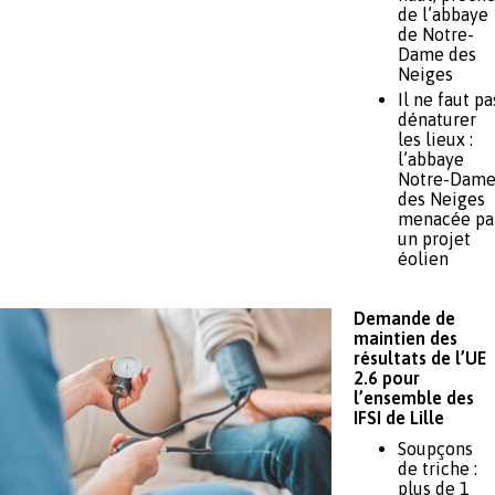
de l’abbaye
de Notre-
Dame des
Neiges
Il ne faut pa
dénaturer
les lieux :
l’abbaye
Notre-Dam
des Neiges
menacée pa
un projet
éolien
Demande de
maintien des
résultats de l’UE
2.6 pour
l’ensemble des
IFSI de Lille
Soupçons
de triche :
plus de 1