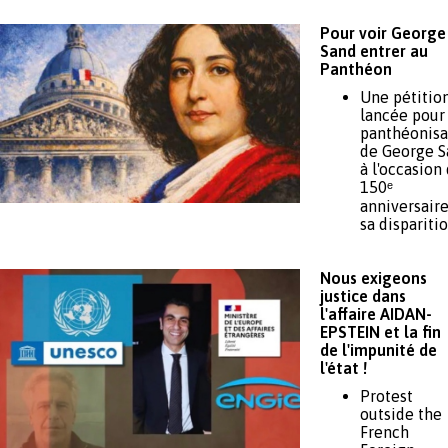
Pour voir George
Sand entrer au
Panthéon
Une pétition
lancée pour 
panthéonisa
de George S
à l'occasion
150ᵉ
anniversair
sa dispariti
Nous exigeons
justice dans
l'affaire AIDAN-
EPSTEIN et la fin
de l'impunité de
l'état !
Protest
outside the
French