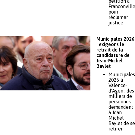
pétition à
Franconvill
pour
réclamer
justice
Municipales 2026
: exigeons le
retrait de la
candidature de
Jean-Michel
Baylet
Municipales
2026 à
Valence-
d'Agen : des
milliers de
personnes
demandent
à Jean-
Michel
Baylet de se
retirer