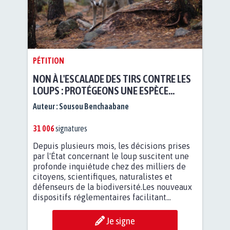
PÉTITION
NON À L'ESCALADE DES TIRS CONTRE LES
LOUPS : PROTÉGEONS UNE ESPÈCE...
Auteur :
Sousou Benchaabane
31 006
signatures
Depuis plusieurs mois, les décisions prises
par l'État concernant le loup suscitent une
profonde inquiétude chez des milliers de
citoyens, scientifiques, naturalistes et
défenseurs de la biodiversité.Les nouveaux
dispositifs réglementaires facilitant...
Je signe