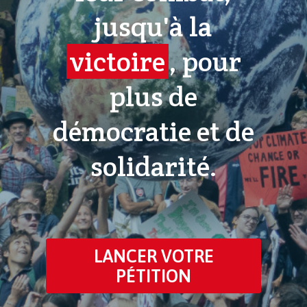
jusqu'à la
victoire
, pour
plus de
démocratie et de
solidarité.
LANCER VOTRE
PÉTITION