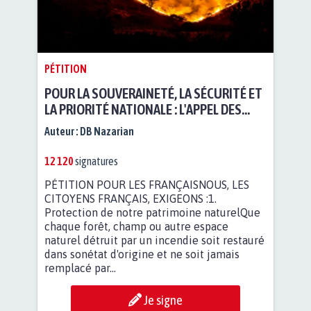
PÉTITION
POUR LA SOUVERAINETÉ, LA SÉCURITÉ ET
LA PRIORITÉ NATIONALE : L'APPEL DES
CITOYENS...
Auteur :
DB Nazarian
12 120
signatures
PÉTITION POUR LES FRANÇAISNOUS, LES
CITOYENS FRANÇAIS, EXIGEONS :1.
Protection de notre patrimoine naturelQue
chaque forêt, champ ou autre espace
naturel détruit par un incendie soit restauré
dans sonétat d'origine et ne soit jamais
remplacé par...
Je signe