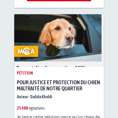
PÉTITION
POUR JUSTICE ET PROTECTION DU CHIEN
MALTRAITÉ DE NOTRE QUARTIER
Auteur :
Dalida Khaldi
25 488
signatures
Je lance cette pétition parce qu’un chien de