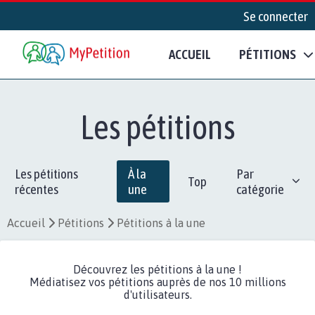
Se connecter
ACCUEIL
PÉTITIONS
Les pétitions
Les pétitions
À la
Par
Top
récentes
une
catégorie
Accueil
Pétitions
Pétitions à la une
Découvrez les pétitions à la une !
Médiatisez vos pétitions auprès de nos 10 millions
d'utilisateurs.