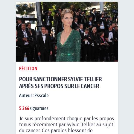
PÉTITION
POUR SANCTIONNER SYLVIE TELLIER
APRÈS SES PROPOS SUR LE CANCER
Auteur :
Psscale
5 366
signatures
Je suis profondément choqué par les propos
tenus récemment par Sylvie Tellier au sujet
du cancer. Ces paroles blessent de