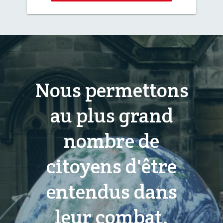
Nous permettons
au plus grand
nombre de
citoyens d'être
entendus dans
leur combat,