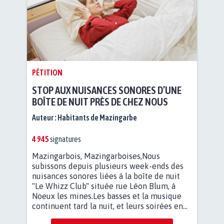
PÉTITION
STOP AUX NUISANCES SONORES D’UNE
BOÎTE DE NUIT PRÈS DE CHEZ NOUS
Auteur :
Habitants de Mazingarbe
4 945
signatures
Mazingarbois, Mazingarboises,Nous
subissons depuis plusieurs week-ends des
nuisances sonores liées à la boîte de nuit
"Le Whizz Club" située rue Léon Blum, à
Noeux les mines.Les basses et la musique
continuent tard la nuit, et leurs soirées en...