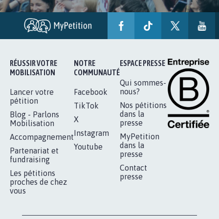
RÉUSSIR VOTRE
NOTRE
ESPACE PRESSE
MOBILISATION
COMMUNAUTÉ
Qui sommes-
nous?
Lancer votre
Facebook
pétition
Nos pétitions
TikTok
dans la
Blog - Parlons
X
presse
Mobilisation
Instagram
MyPetition
Accompagnement
dans la
Youtube
Partenariat et
presse
fundraising
Contact
Les pétitions
presse
proches de chez
vous