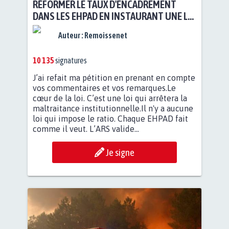
RÉFORMER LE TAUX D'ENCADREMENT
DANS LES EHPAD EN INSTAURANT UNE LOI
QUI IMPOSE LE RATIO
Auteur :
Remoissenet
10 135
signatures
J’ai refait ma pétition en prenant en compte
vos commentaires et vos remarques.Le
cœur de la loi. C’est une loi qui arrêtera la
maltraitance institutionnelle.Il n'y a aucune
loi qui impose le ratio. Chaque EHPAD fait
comme il veut. L’ARS valide...
Je signe