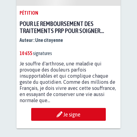
PÉTITION
POUR LE REMBOURSEMENT DES
TRAITEMENTS PRP POUR SOIGNER
L'ARTHROSE !
Auteur :
Une citoyenne
10 655
signatures
Je souffre d'arthrose, une maladie qui
provoque des douleurs parfois
insupportables et qui complique chaque
geste du quotidien. Comme des millions de
Français, je dois vivre avec cette souffrance,
en essayant de conserver une vie aussi
normale que...
Je signe