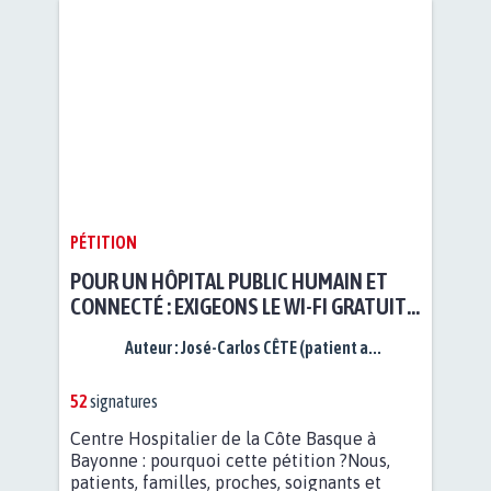
PÉTITION
POUR UN HÔPITAL PUBLIC HUMAIN ET
CONNECTÉ : EXIGEONS LE WI-FI GRATUIT
POUR TOUS AU CHCB
Auteur :
José-Carlos CÊTE (patient a...
52
signatures
Centre Hospitalier de la Côte Basque à
Bayonne : pourquoi cette pétition ?Nous,
patients, familles, proches, soignants et