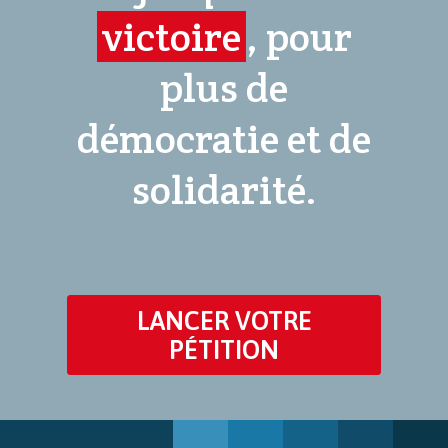
victoire
, pour
plus de
démocratie et de
solidarité.
LANCER VOTRE
PÉTITION