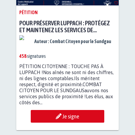
PÉTITION
POUR PRÉSERVER LUPPACH : PROTÉGEZ
ET MAINTENEZ LES SERVICES DE
PROXIMITÉ
Auteur :
Combat Citoyen pour le Sundgau
458
signatures
PÉTITION CITOYENNE : TOUCHE PAS À
LUPPACH !Nos aînés ne sont ni des chiffres,
ni des lignes comptables.Ils méritent
respect, dignité et proximité.COMBAT
CITOYEN POUR LE SUNDGAUSauvons nos
services publics de proximité !Les élus, aux
côtés des...
Je signe