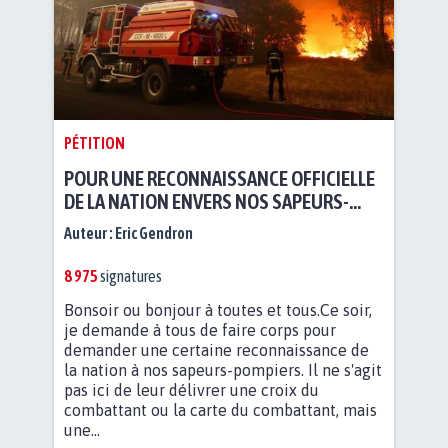
PÉTITION
POUR UNE RECONNAISSANCE OFFICIELLE
DE LA NATION ENVERS NOS SAPEURS-
POMPIERS
Auteur :
Eric Gendron
8 975
signatures
Bonsoir ou bonjour à toutes et tous.Ce soir,
je demande à tous de faire corps pour
demander une certaine reconnaissance de
la nation à nos sapeurs-pompiers. Il ne s'agit
pas ici de leur délivrer une croix du
combattant ou la carte du combattant, mais
une...