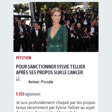
PÉTITION
POUR SANCTIONNER SYLVIE TELLIER
APRÈS SES PROPOS SUR LE CANCER
Auteur :
Psscale
5 355
signatures
Je suis profondément choqué par les propos
tenus récemment par Sylvie Tellier au sujet