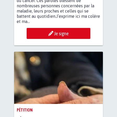
du cancer. Ces paroles blessent de
nombreuses personnes concernées par la
maladie, leurs proches et celles qui se
battent au quotidien.J’exprime ici ma colère
et ma...
Je signe
PÉTITION