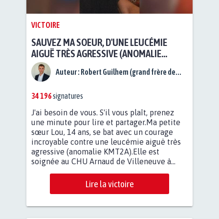
VICTOIRE
SAUVEZ MA SOEUR, D'UNE LEUCÉMIE
AIGUË TRÈS AGRESSIVE (ANOMALIE
KMT2A)
Auteur :
Robert Guilhem (grand frère de...
34 196
signatures
J'ai besoin de vous. S'il vous plaît, prenez
une minute pour lire et partager.Ma petite
sœur Lou, 14 ans, se bat avec un courage
incroyable contre une leucémie aiguë très
agressive (anomalie KMT2A).Elle est
soignée au CHU Arnaud de Villeneuve à...
Lire la victoire