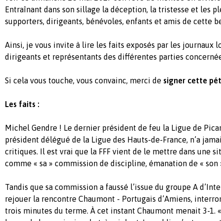
Entraînant dans son sillage la déception, la tristesse et les p
supporters, dirigeants, bénévoles, enfants et amis de cette be
Ainsi, je vous invite à lire les faits exposés par les journaux l
dirigeants et représentants des différentes parties concerné
Si cela vous touche, vous convainc, merci de
signer cette pét
Les faits :
Michel Gendre ! Le dernier président de feu la Ligue de Pica
président délégué de la Ligue des Hauts-de-France, n’a jamai
critiques. Il est vrai que la FFF vient de le mettre dans une si
comme « sa » commission de discipline, émanation de « son 
Tandis que sa commission a faussé l’issue du groupe A d’Inter
rejouer la rencontre Chaumont - Portugais d’Amiens, interrom
trois minutes du terme. À cet instant Chaumont menait 3-1. « 