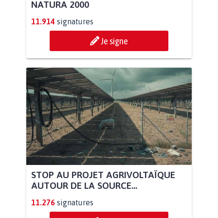
NATURA 2000
11.914
signatures
Je signe
STOP AU PROJET AGRIVOLTAÏQUE
AUTOUR DE LA SOURCE...
11.276
signatures