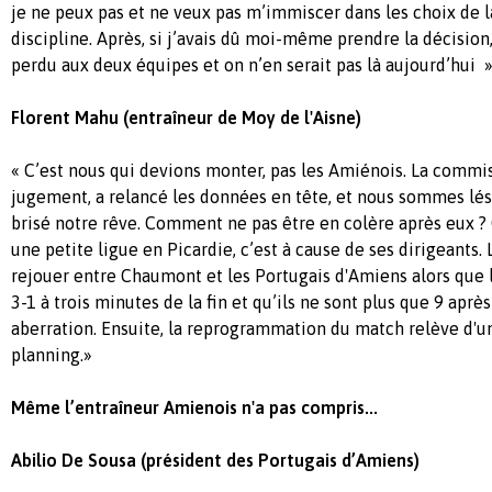
je ne peux pas et ne veux pas m’immiscer dans les choix de
discipline. Après, si j’avais dû moi-même prendre la décision
perdu aux deux équipes et on n’en serait pas là aujourd’hui »
Florent Mahu (entraîneur de Moy de l'Aisne)
« C’est nous qui devions monter, pas les Amiénois. La commis
jugement, a relancé les données en tête, et nous sommes lé
brisé notre rêve. Comment ne pas être en colère après eux ? 
une petite ligue en Picardie, c’est à cause de ses dirigeants. 
rejouer entre Chaumont et les Portugais d'Amiens alors que
3-1 à trois minutes de la fin et qu’ils ne sont plus que 9 aprè
aberration. Ensuite, la reprogrammation du match relève d'
planning.»
Même l’entraîneur Amienois n'a pas compris...
Abilio De Sousa (président des Portugais d’Amiens)