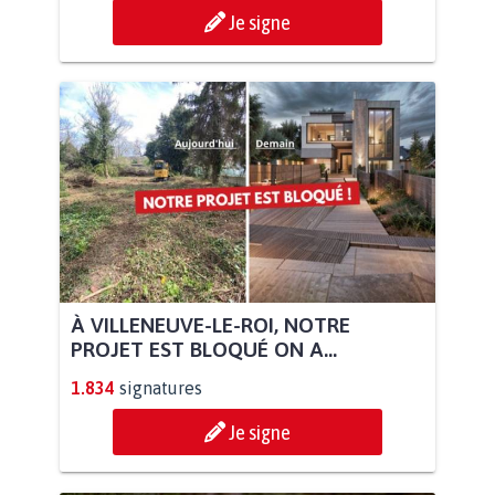
Je signe
À VILLENEUVE-LE-ROI, NOTRE
PROJET EST BLOQUÉ ON A...
1.834
signatures
Je signe