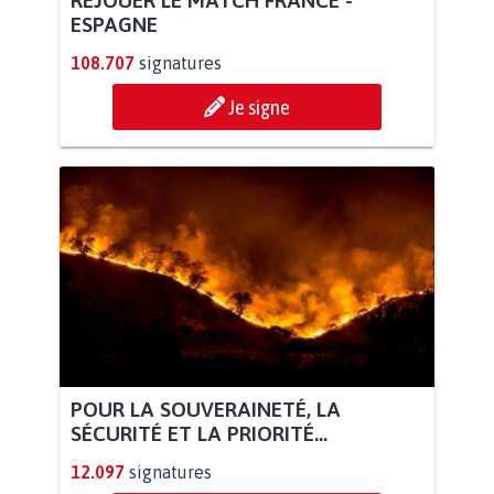
ESPAGNE
108.707
signatures
Je signe
POUR LA SOUVERAINETÉ, LA
SÉCURITÉ ET LA PRIORITÉ...
12.097
signatures