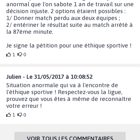
anormal que l'on sabote 1 an de travail sur une
décision injuste. 2 options étaient possibles :
1/ Donner match perdu aux deux équipes ;
2/ entériner le résultat suite au match arrêté à
la 87ème minute.
Je signe la pétition pour une éthique sportive !
1
0
Julien - Le 31/05/2017 à 10:08:52
Situation anormale qui va à l'encontre de
l'éthique sportive ! Respectez-vous la ligue,
prouvez que vous êtes à même de reconnaître
votre erreur !
1
0
VOIR TOUS LES COMMENTAIRES