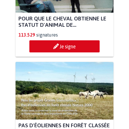
POUR QUE LE CHEVAL OBTIENNE LE
STATUT D'ANIMAL DE...
113.529
signatures
Je signe
PAS D'ÉOLIENNES EN FORÊT CLASSÉE