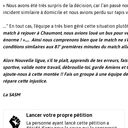
« Nous avons été très surpris de la décision, car l’an passé n
incident similaire à domicile et nous avions perdu sur tapis vert."
...." En tout cas, l'équipe a très bien géré cette situation plut
match à rejouer à Chaumont, nous avions loué un bus pour ve
énorme ! »..... Ainsi nous comprenons bien que le match ne s'
conditions similaires aux 87' premières minutes du match alle
Alors Nouvelle ligue, s'il te plaît, apprends de tes erreurs, fai
sportive, valide notre travail, débrouille-toi, garde Amiens 
ajoute-nous à cette montée !! Fais un groupe à une équipe de 
répare cette injustice.
La SASM
Lancer votre propre pétition
La personne ayant lancé cette pétition a
décidé d'agir pour la cause qui la concernait.