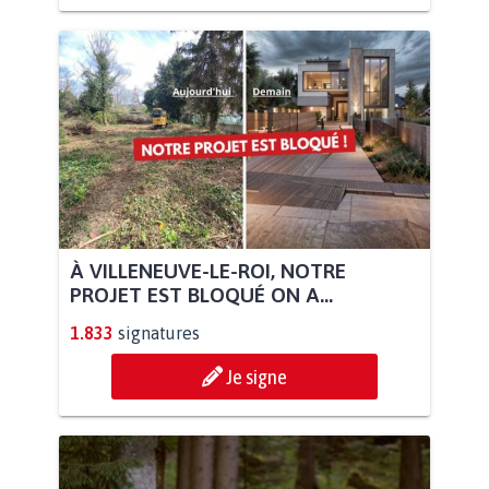
À VILLENEUVE-LE-ROI, NOTRE
PROJET EST BLOQUÉ ON A...
1.833
signatures
Je signe