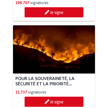
108.707
signatures
Je signe
POUR LA SOUVERAINETÉ, LA
SÉCURITÉ ET LA PRIORITÉ...
11.737
signatures
Je signe