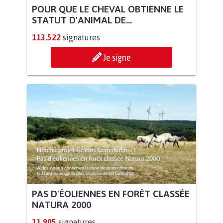
POUR QUE LE CHEVAL OBTIENNE LE
STATUT D'ANIMAL DE...
113.522
signatures
Je signe
PAS D'ÉOLIENNES EN FORÊT CLASSÉE
NATURA 2000
11.905
signatures