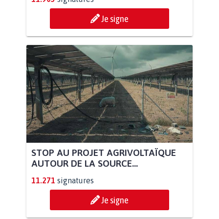
Je signe
STOP AU PROJET AGRIVOLTAÏQUE
AUTOUR DE LA SOURCE...
11.271
signatures
Je signe