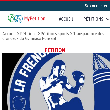
Se connecter
ACCUEIL
PÉTITIONS
Accueil
Pétitions
Pétitions sports
Transparence des
créneaux du Gymnase Ronsard
PÉTITION