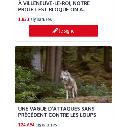
À VILLENEUVE-LE-ROI, NOTRE
PROJET EST BLOQUÉ ON A...
1.833
signatures
Je signe
UNE VAGUE D’ATTAQUES SANS
PRÉCÉDENT CONTRE LES LOUPS
124.694
signatures