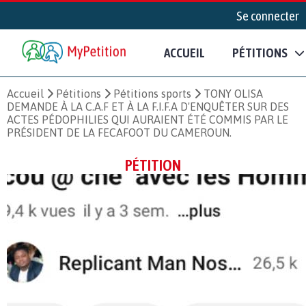
Se connecter
ACCUEIL
PÉTITIONS
Accueil
Pétitions
Pétitions sports
TONY OLISA
DEMANDE À LA C.A.F ET À LA F.I.F.A D'ENQUÊTER SUR DES
ACTES PÉDOPHILIES QUI AURAIENT ÉTÉ COMMIS PAR LE
PRÉSIDENT DE LA FECAFOOT DU CAMEROUN.
PÉTITION