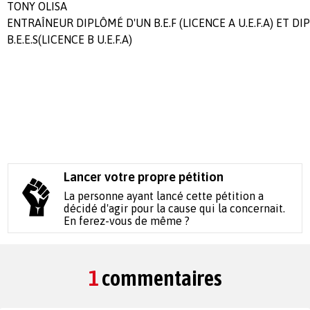
TONY OLISA
ENTRAÎNEUR DIPLÔMÉ D'UN B.E.F (LICENCE A U.E.F.A) ET D
B.E.E.S(LICENCE B U.E.F.A)
Lancer votre propre pétition
La personne ayant lancé cette pétition a
décidé d'agir pour la cause qui la concernait.
En ferez-vous de même ?
1
commentaires