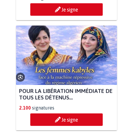
Je signe
POUR LA LIBÉRATION IMMÉDIATE DE
TOUS LES DÉTENUS...
2.100
signatures
Je signe