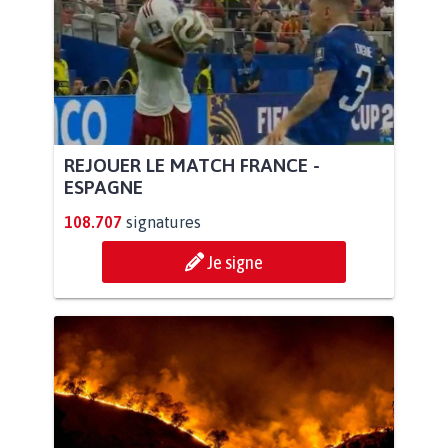
REJOUER LE MATCH FRANCE -
ESPAGNE
108.707
signatures
Je signe