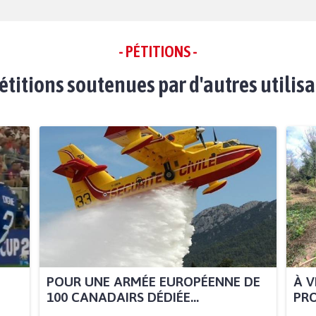
- PÉTITIONS -
étitions soutenues par d'autres utilis
POUR UNE ARMÉE EUROPÉENNE DE
À V
100 CANADAIRS DÉDIÉE...
PRO