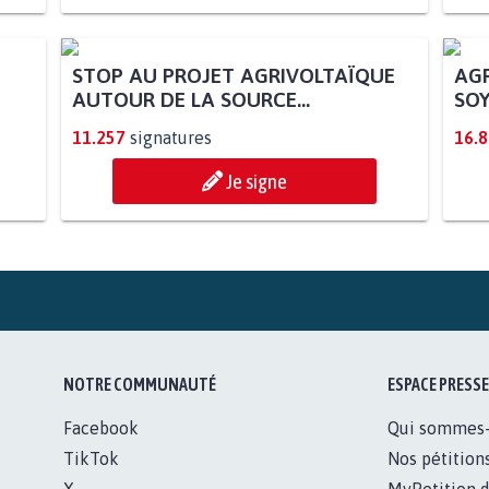
AGR
SOY
STOP AU PROJET AGRIVOLTAÏQUE
AUTOUR DE LA SOURCE...
11.257
signatures
16.
Je signe