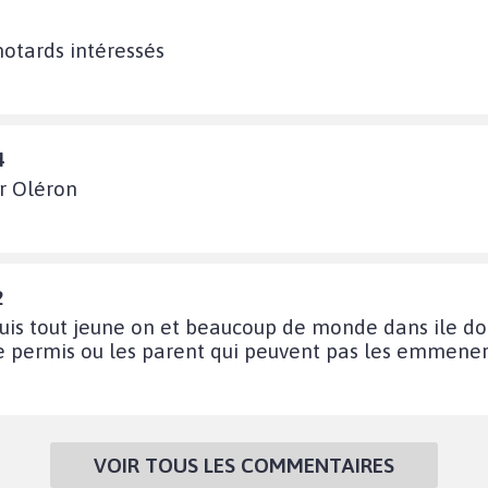
motards intéressés
4
ur Oléron
2
uis tout jeune on et beaucoup de monde dans ile dole
 permis ou les parent qui peuvent pas les emmeners b
VOIR TOUS LES COMMENTAIRES