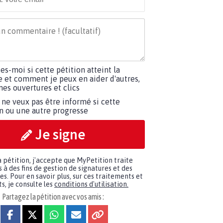
tes-moi si cette pétition atteint la
e et comment je peux en aider d'autres,
es ouvertures et clics
 ne veux pas être informé si cette
on ou une autre progresse
Je signe
a pétition, j'accepte que MyPetition traite
à des fins de gestion de signatures et des
. Pour en savoir plus, sur ces traitements et
s, je consulte les
conditions d'utilisation.
Partagez la pétition avec vos amis :