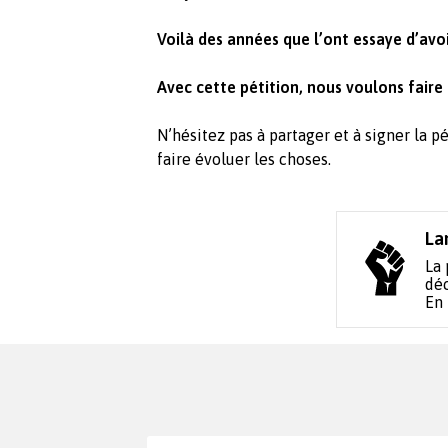
Voilà des années que l’ont essaye d’avoi
Avec cette pétition, nous voulons faire
N’hésitez pas à partager et à signer la p
faire évoluer les choses.
La
La 
déc
En