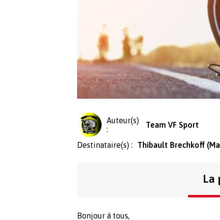
Auteur(s)
Team VF Sport
:
Destinataire(s) :
Thibault Brechkoff (Ma
La 
Bonjour à tous,