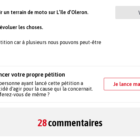
r un terrain de moto sur L’île d’Oleron.
 évoluer les choses.
étition car à plusieurs nous pouvons peut-être
ncer votre propre pétition
personne ayant lancé cette pétition a
Je lance ma
idé d'agir pour la cause qui la concernait.
 ferez-vous de même ?
28
commentaires