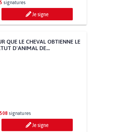
5
signatures
Je signe
R QUE LE CHEVAL OBTIENNE LE
TUT D'ANIMAL DE...
.508
signatures
Je signe