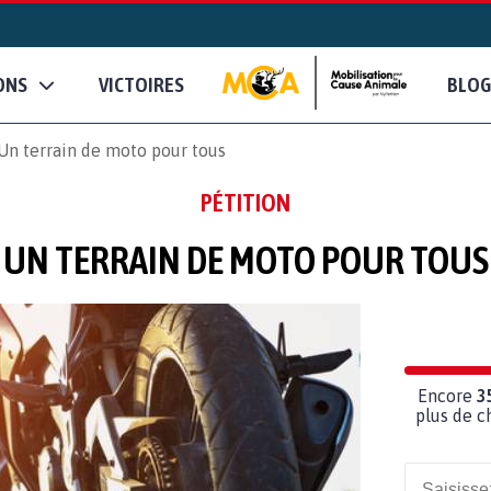
ONS
VICTOIRES
BLOG
Un terrain de moto pour tous
PÉTITION
UN TERRAIN DE MOTO POUR TOUS
Encore
3
plus de c