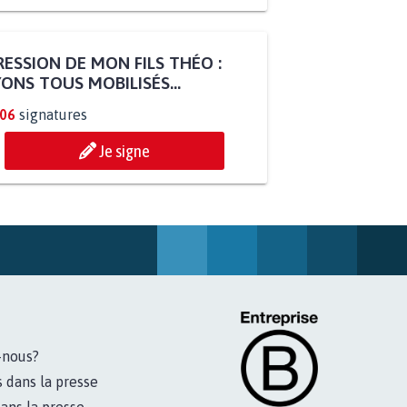
ESSION DE MON FILS THÉO :
ONS TOUS MOBILISÉS...
806
signatures
Je signe