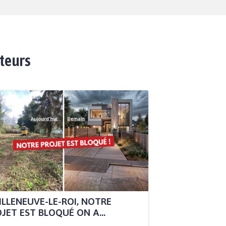
ateurs
ILLENEUVE-LE-ROI, NOTRE
JET EST BLOQUÉ ON A...