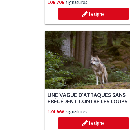
108.706
signatures
Je signe
UNE VAGUE D’ATTAQUES SANS
PRÉCÉDENT CONTRE LES LOUPS
124.666
signatures
Je signe