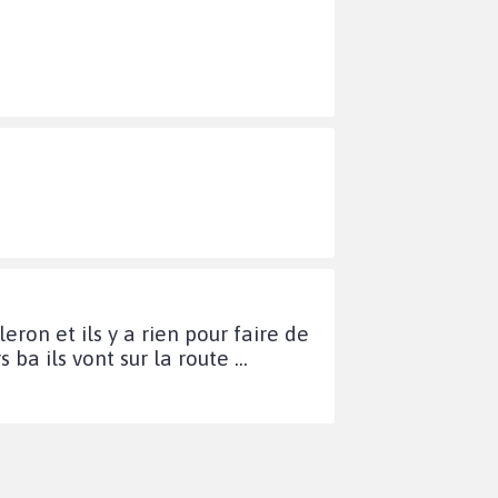
ron et ils y a rien pour faire de
a ils vont sur la route ...