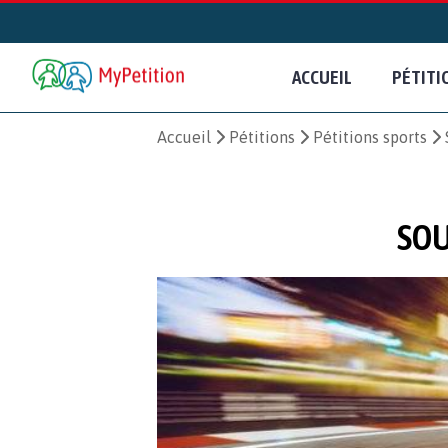
ACCUEIL
PÉTITI
Accueil
Pétitions
Pétitions sports
SOU