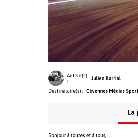
Auteur(s)
Julien Barrial
:
Destinataire(s) :
Cévennes Médias Spor
La 
Bonjour à toutes et à tous,