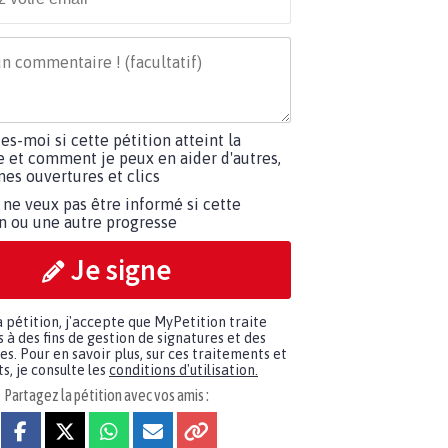
tes-moi si cette pétition atteint la
e et comment je peux en aider d'autres,
es ouvertures et clics
 ne veux pas être informé si cette
on ou une autre progresse
Je signe
a pétition, j'accepte que MyPetition traite
à des fins de gestion de signatures et des
. Pour en savoir plus, sur ces traitements et
s, je consulte les
conditions d'utilisation.
Partagez la pétition avec vos amis :