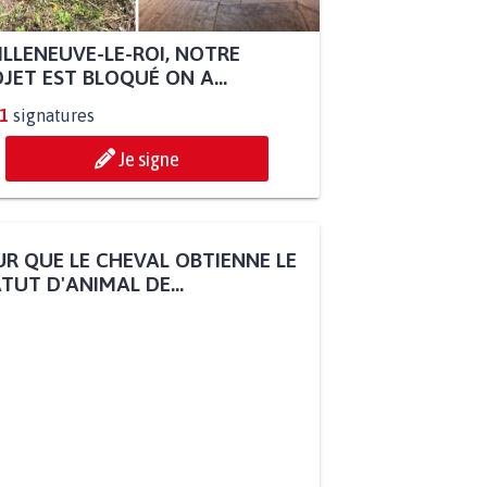
ILLENEUVE-LE-ROI, NOTRE
JET EST BLOQUÉ ON A...
1
signatures
Je signe
R QUE LE CHEVAL OBTIENNE LE
TUT D'ANIMAL DE...