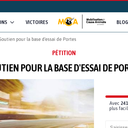
ONS
VICTOIRES
BLOG
Soutien pour la base d'essai de Portes
PÉTITION
TIEN POUR LA BASE D'ESSAI DE PO
Avec
24
plus fac