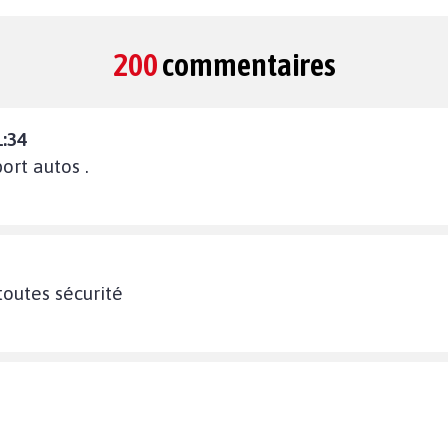
200
commentaires
1:34
ort autos .
toutes sécurité