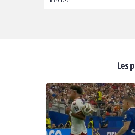
0
0
Les p