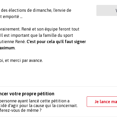
 des élections de dimanche, l'envie de
 emporté ...
rairement. René et son équipe feront tout
Il est important que la famille du sport
outienne René.
C'est pour cela qu'il faut signer
 maximum
.
oi, et merci par avance.
ncer votre propre pétition
personne ayant lancé cette pétition a
Je lance ma
idé d'agir pour la cause qui la concernait.
 ferez-vous de même ?