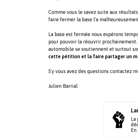
Comme vous le savez suite aux résultats
faire fermer la base l'a malheureusement
La base est fermée nous espérons tempo
pour pouvoir la réouvrir prochainement. 
automobile se soutiennent et surtout s
cette pétition et la faire partager un
S'y vous avez des questions contactez m
Julien Barrial
La
La 
déc
En