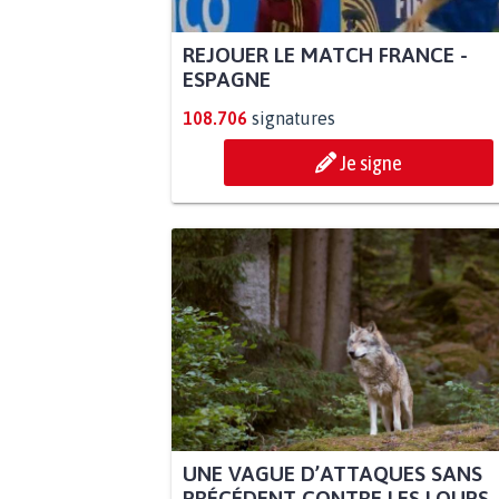
REJOUER LE MATCH FRANCE -
ESPAGNE
108.706
signatures
Je signe
UNE VAGUE D’ATTAQUES SANS
PRÉCÉDENT CONTRE LES LOUPS