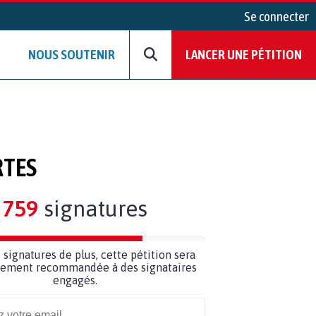
Se connecter
NOUS SOUTENIR
LANCER UNE PÉTITION
RTES
759
signatures
1
signatures de plus, cette pétition sera
ilement recommandée à des signataires
engagés.