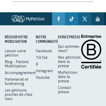
AGRESSION DE MON FILS THÉO :
SOYONS TOUS MOBILISÉS...
16.843
signatures
Je signe
RÉUSSIR VOTRE
NOTRE
ESPACE PRESSE
MOBILISATION
COMMUNAUTÉ
Qui sommes-
nous?
Lancer votre
Facebook
pétition
Nos pétitions
TikTok
dans la
Blog - Parlons