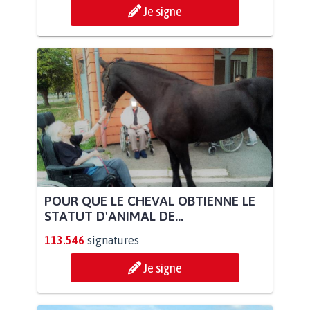
Je signe
POUR QUE LE CHEVAL OBTIENNE LE
STATUT D'ANIMAL DE...
113.546
signatures
Je signe