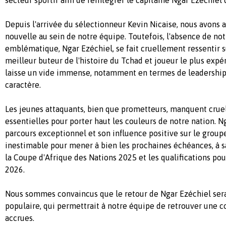
secteur sportif afin de réintégrer le capitaine Ngar Ezéchiel d
Depuis l'arrivée du sélectionneur Kevin Nicaise, nous avons
nouvelle au sein de notre équipe. Toutefois, l'absence de not
emblématique, Ngar Ezéchiel, se fait cruellement ressentir su
meilleur buteur de l'histoire du Tchad et joueur le plus exp
laisse un vide immense, notamment en termes de leadership,
caractère.
Les jeunes attaquants, bien que prometteurs, manquent crue
essentielles pour porter haut les couleurs de notre nation. N
parcours exceptionnel et son influence positive sur le groupe
inestimable pour mener à bien les prochaines échéances, à sa
la Coupe d'Afrique des Nations 2025 et les qualifications p
2026.
Nous sommes convaincus que le retour de Ngar Ezéchiel sera
populaire, qui permettrait à notre équipe de retrouver une c
accrues.