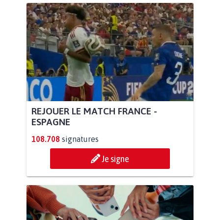
REJOUER LE MATCH FRANCE -
ESPAGNE
108.708
signatures
Je signe