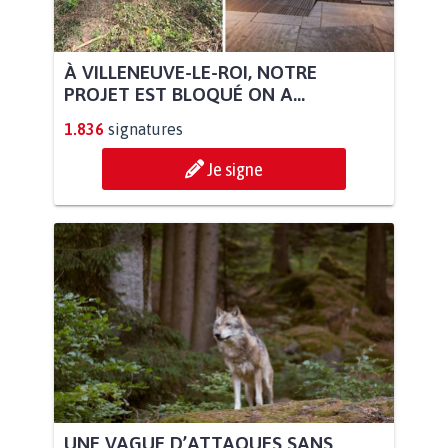
À VILLENEUVE-LE-ROI, NOTRE
PROJET EST BLOQUÉ ON A...
1.836
signatures
Je signe
UNE VAGUE D’ATTAQUES SANS