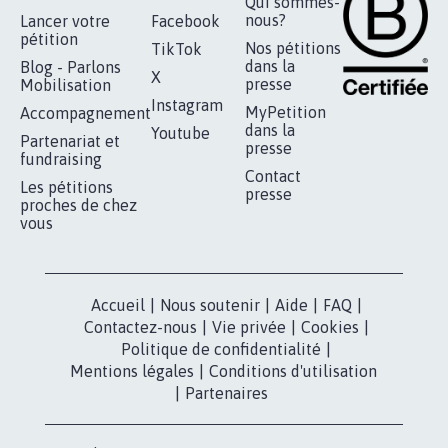
Qui sommes-
nous?
Lancer votre
Facebook
pétition
Nos pétitions
TikTok
dans la
Blog - Parlons
X
presse
Mobilisation
Instagram
MyPetition
Accompagnement
dans la
Youtube
Partenariat et
presse
fundraising
Contact
Les pétitions
presse
proches de chez
vous
Accueil
|
Nous soutenir
|
Aide
|
FAQ
|
Contactez-nous
|
Vie privée
|
Cookies
|
Politique de confidentialité
|
Mentions légales
|
Conditions d'utilisation
|
Partenaires