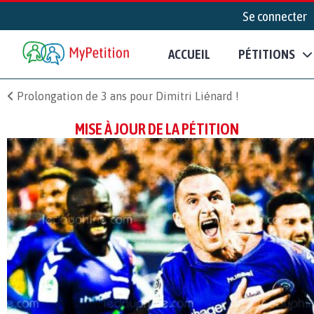
Se connecter
ACCUEIL
PÉTITIONS
Prolongation de 3 ans pour Dimitri Liénard !
MISE À JOUR DE LA PÉTITION