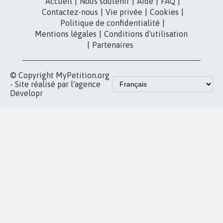
Accueil
|
Nous soutenir
|
Aide
|
FAQ
|
Contactez-nous
|
Vie privée
|
Cookies
|
Politique de confidentialité
|
Mentions légales
|
Conditions d'utilisation
|
Partenaires
© Copyright MyPetition.org
- Site réalisé par l'agence
Developr