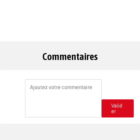
Commentaires
Valid
er