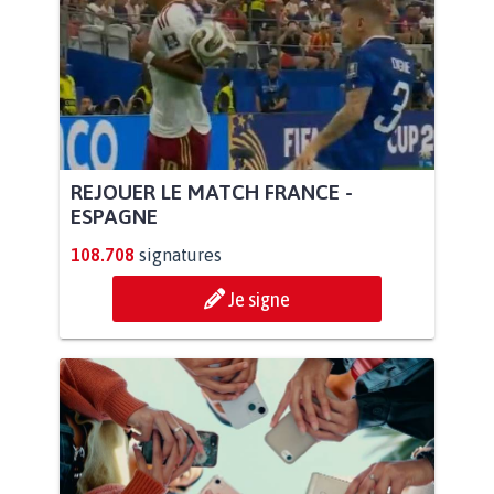
REJOUER LE MATCH FRANCE -
ESPAGNE
108.708
signatures
Je signe