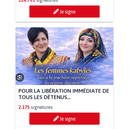
124.701
signatures
Je signe
POUR LA LIBÉRATION IMMÉDIATE DE
TOUS LES DÉTENUS...
2.175
signatures
Je signe