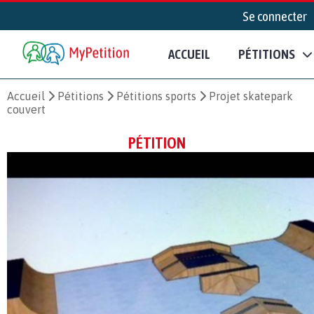
Se connecter
ACCUEIL
PÉTITIONS
Accueil
Pétitions
Pétitions sports
Projet skatepark
couvert
PÉTITION