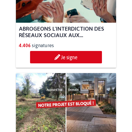
ABROGEONS L'INTERDICTION DES
RÉSEAUX SOCIAUX AUX...
4.406
signatures
Je signe