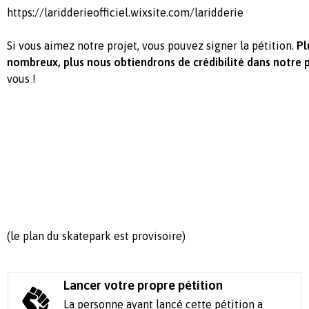
https://laridderieofficiel.wixsite.com/laridderie
Si vous aimez notre projet, vous pouvez signer la pétition.
Pl
nombreux, plus nous obtiendrons de crédibilité dans notre p
vous !
(le plan du skatepark est provisoire)
Lancer votre propre pétition
La personne ayant lancé cette pétition a