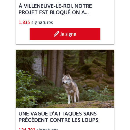
À VILLENEUVE-LE-ROI, NOTRE
PROJET EST BLOQUÉ ON A...
1.835
signatures
Je signe
UNE VAGUE D’ATTAQUES SANS
PRÉCÉDENT CONTRE LES LOUPS