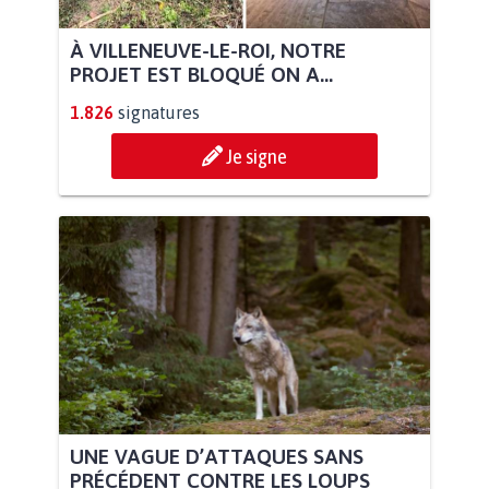
À VILLENEUVE-LE-ROI, NOTRE
PROJET EST BLOQUÉ ON A...
1.826
signatures
Je signe
UNE VAGUE D’ATTAQUES SANS
PRÉCÉDENT CONTRE LES LOUPS