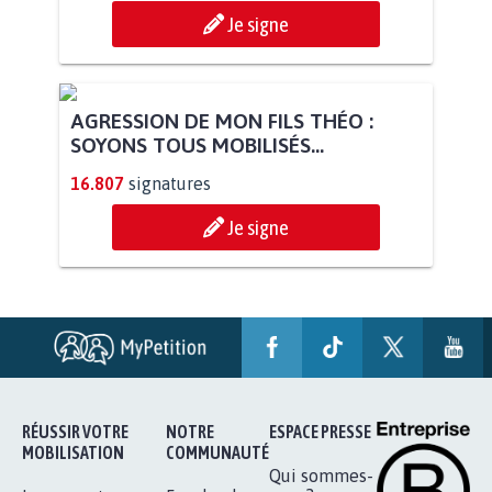
STOP AU PROJET AGRIVOLTAÏQUE
AUTOUR DE LA SOURCE...
11.258
signatures
Je signe