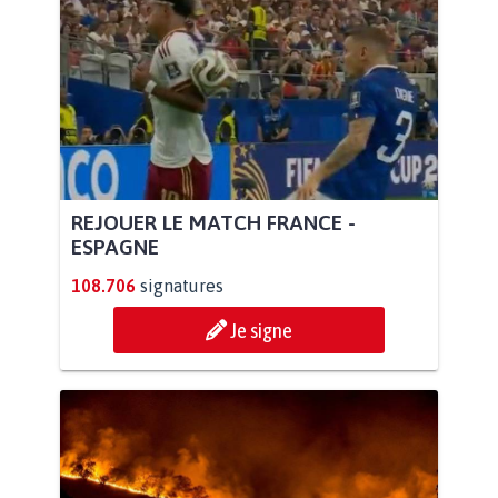
REJOUER LE MATCH FRANCE -
ESPAGNE
108.706
signatures
Je signe