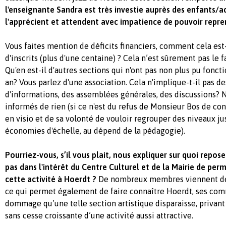
l'enseignante Sandra est très investie auprès des enfants/a
l'apprécient et attendent avec impatience de pouvoir repren
Vous faites mention de déficits financiers, comment cela est-
d'inscrits (plus d'une centaine) ? Cela n’est sûrement pas le 
Qu'en est-il d'autres sections qui n'ont pas non plus pu fonct
an? Vous parlez d'une association. Cela n'implique-t-il pas d
d'informations, des assemblées générales, des discussions? 
informés de rien (si ce n'est du refus de Monsieur Bos de co
en visio et de sa volonté de vouloir regrouper des niveaux ju
économies d'échelle, au dépend de la pédagogie).
Pourriez-vous, s’il vous plait, nous expliquer sur quoi repose
pas dans l'intérêt du Centre Culturel et de la Mairie de per
cette activité à Hoerdt ?
De nombreux membres viennent des
ce qui permet également de faire connaître Hoerdt, ses com
dommage qu’une telle section artistique disparaisse, privant
sans cesse croissante d’une activité aussi attractive.