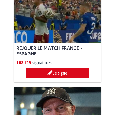
REJOUER LE MATCH FRANCE -
ESPAGNE
108.715
signatures
Je signe