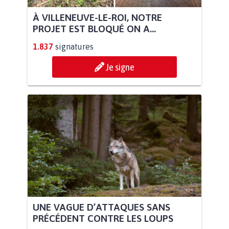
À VILLENEUVE-LE-ROI, NOTRE
PROJET EST BLOQUÉ ON A...
1.837
signatures
Je signe
UNE VAGUE D’ATTAQUES SANS
PRÉCÉDENT CONTRE LES LOUPS