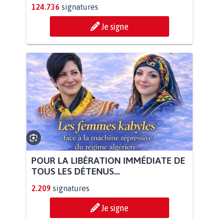
124.736
signatures
Je signe
POUR LA LIBÉRATION IMMÉDIATE DE
TOUS LES DÉTENUS...
2.209
signatures
Je signe