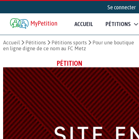
Se connecter
ACCUEIL
PÉTITIONS
Accueil
Pétitions
Pétitions sports
Pour une boutique
en ligne digne de ce nom au FC Metz
PÉTITION