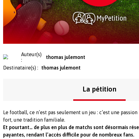
Auteur(s)
thomas julemont
:
Destinataire(s) :
thomas julemont
La pétition
Le football, ce n’est pas seulement un jeu : c’est une passion 
fort, une tradition familiale.
Et pourtant… de plus en plus de matchs sont désormais rés
payantes, rendant l’accès difficile pour de nombreux fans.