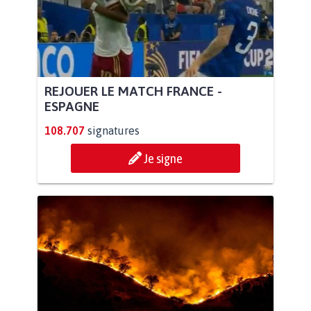
REJOUER LE MATCH FRANCE -
ESPAGNE
108.707
signatures
Je signe