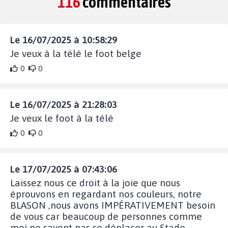
116
commentaires
Le 16/07/2025 à 10:58:29
Je veux à la télé le foot belge
0
0
Le 16/07/2025 à 21:28:03
Je veux le foot à la télé
0
0
Le 17/07/2025 à 07:43:06
Laissez nous ce droit à la joie que nous
éprouvons en regardant nos couleurs, notre
BLASON ,nous avons IMPÉRATIVEMENT besoin
de vous car beaucoup de personnes comme
moi ne savent pas se déplacer au Stade.