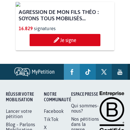
STOP AU PROJET AGRIVOLTAÏQUE
AUTOUR DE LA SOURCE...
11.275
signatures
Je signe
AGRESSION DE MON FILS THÉO :
SOYONS TOUS MOBILISÉS...