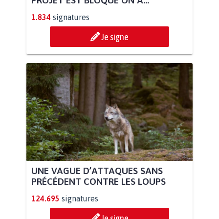
1.834
signatures
Je signe
UNE VAGUE D’ATTAQUES SANS
PRÉCÉDENT CONTRE LES LOUPS
124.695
signatures
Je signe