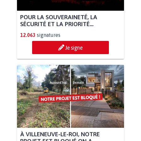
POUR LA SOUVERAINETÉ, LA
SÉCURITÉ ET LA PRIORITÉ...
12.063
signatures
Je signe
À VILLENEUVE-LE-ROI, NOTRE
PROJET EST BLOQUÉ ON A...