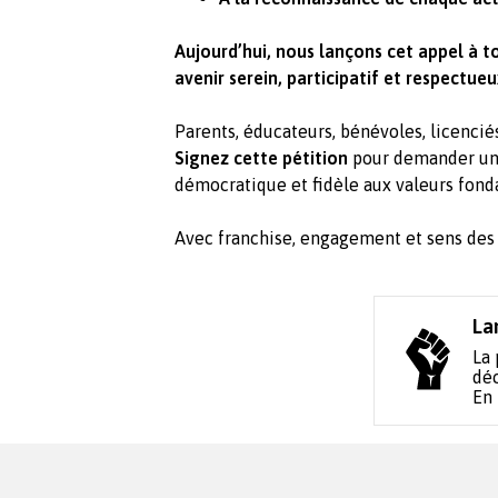
Aujourd’hui, nous lançons cet appel à t
avenir serein, participatif et respectue
Parents, éducateurs, bénévoles, licenciés
Signez cette pétition
pour demander un 
démocratique et fidèle aux valeurs fonda
Avec franchise, engagement et sens des 
La
La 
déc
En