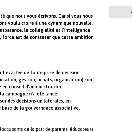
lité que nous vous écrivons. Car si vous nous
vons voulu croire à une dynamique nouvelle,
nsparence, la collégialité et l’intelligence
d, force est de constater que cette ambition
nt écartée de toute prise de décision.
cation, gestion, achats, organisation) sont
 en conseil d’administration.
 la campagne n’a été lancé.
ur des décisions unilatérales, en
e base de la gouvernance associative.
occupants de la part de parents, éducateurs