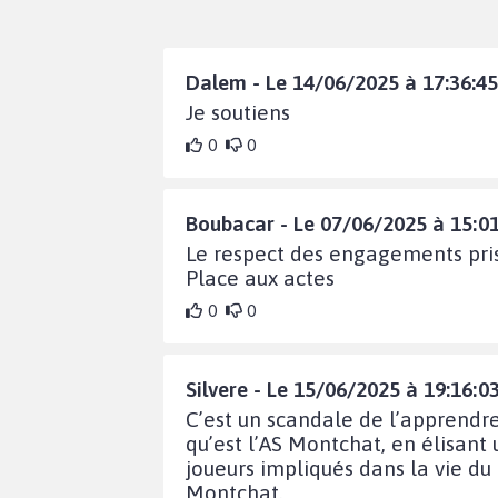
Dalem - Le 14/06/2025 à 17:36:45
Je soutiens
0
0
Boubacar - Le 07/06/2025 à 15:01
Le respect des engagements pris
Place aux actes
0
0
Silvere - Le 15/06/2025 à 19:16:0
C’est un scandale de l’apprendr
qu’est l’AS Montchat, en élisant
joueurs impliqués dans la vie du
Montchat.