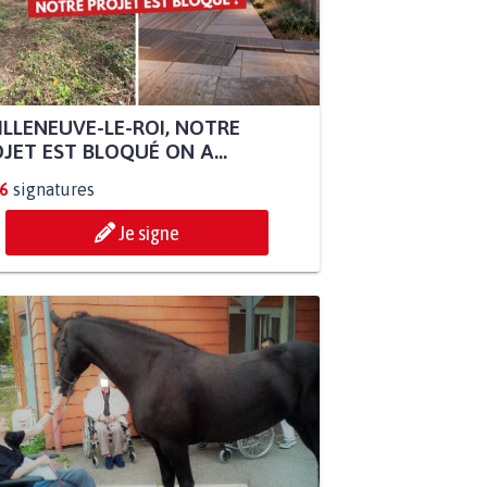
ILLENEUVE-LE-ROI, NOTRE
JET EST BLOQUÉ ON A...
6
signatures
Je signe