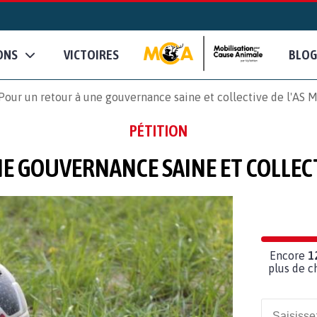
ONS
VICTOIRES
BLOG
Pour un retour à une gouvernance saine et collective de l'AS 
PÉTITION
E GOUVERNANCE SAINE ET COLLECT
Encore
1
plus de c