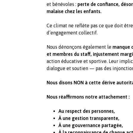
et bénévoles :
perte de confiance, déso
malaise chez les enfants.
Ce climat ne reflète pas ce que doit être
d’engagement collectif.
Nous dénonçons également le
manque d
et membres du staff, injustement margi
action éducative et sportive. Leur impl
dialogue et soutien — pas des injonctions
Nous disons NON à cette dérive autorita
Nous réaffirmons notre attachement :
Au respect des personnes,
À une gestion transparente,
À une gouvernance partagée,
À la reconnaissance de chaque act