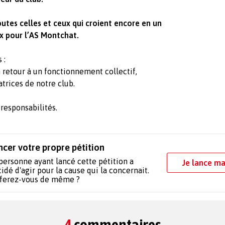
outes celles et ceux qui croient encore en un
ux pour l’AS Montchat.
 :
retour à un fonctionnement collectif,
trices de notre club.
responsabilités.
ncer votre propre pétition
personne ayant lancé cette pétition a
Je lance ma
idé d'agir pour la cause qui la concernait.
 ferez-vous de même ?
4
commentaires