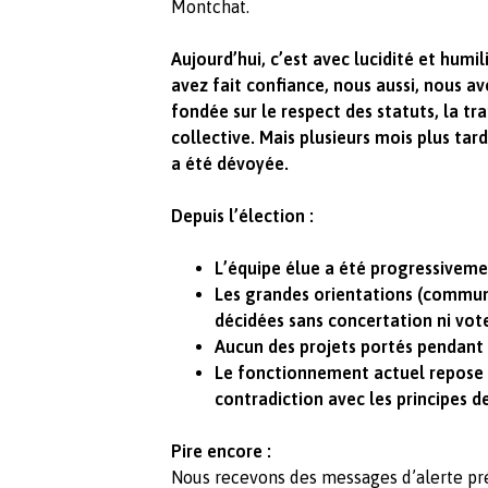
Montchat.
Aujourd’hui, c’est avec lucidité et humi
avez fait confiance, nous aussi, nous a
fondée sur le respect des statuts, la tra
collective. Mais plusieurs mois plus tar
a été dévoyée.
Depuis l’élection :
L’équipe élue a été progressiveme
Les grandes orientations (communi
décidées sans concertation ni vote
Aucun des projets portés pendant
Le fonctionnement actuel repose s
contradiction avec les principes d
Pire encore :
Nous recevons des messages d’alerte pré