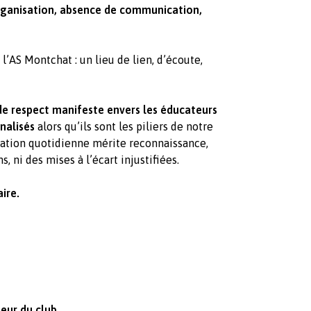
rganisation, absence de communication,
 l’AS Montchat : un lieu de lien, d’écoute,
e respect manifeste envers les éducateurs
nalisés
alors qu’ils sont les piliers de notre
ication quotidienne mérite reconnaissance,
, ni des mises à l’écart injustifiées.
ire.
eur du club.