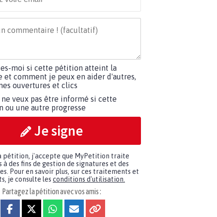
tes-moi si cette pétition atteint la
e et comment je peux en aider d'autres,
es ouvertures et clics
 ne veux pas être informé si cette
on ou une autre progresse
Je signe
a pétition, j'accepte que MyPetition traite
à des fins de gestion de signatures et des
. Pour en savoir plus, sur ces traitements et
s, je consulte les
conditions d'utilisation.
Partagez la pétition avec vos amis :