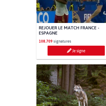
REJOUER LE MATCH FRANCE -
ESPAGNE
108.709
signatures
Je signe