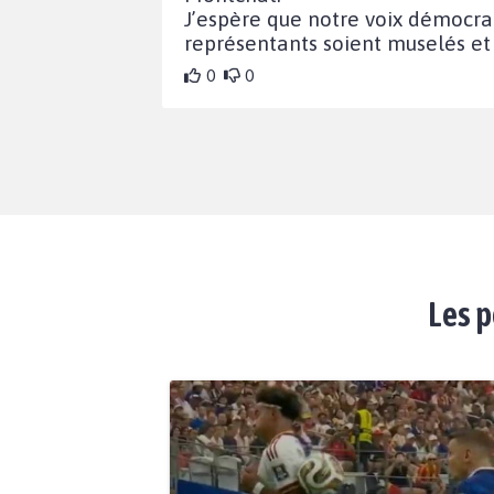
J’espère que notre voix démocrat
représentants soient muselés et 
0
0
Les p