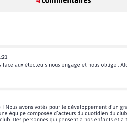
:21
 face aux électeurs nous engage et nous oblige . Al
3
e ! Nous avons votés pour le développement d’un gr
 une équipe composée d’acteurs du quotidien du club
 club. Des personnes qui pensent à nos enfants et à t