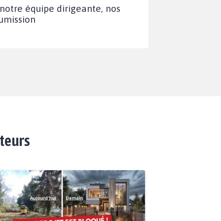
notre équipe dirigeante, nos
oumission
ateurs