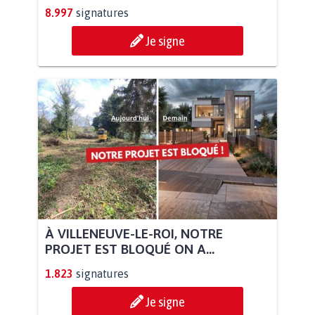
8.997
signatures
Je signe
À VILLENEUVE-LE-ROI, NOTRE
PROJET EST BLOQUÉ ON A...
1.823
signatures
Je signe