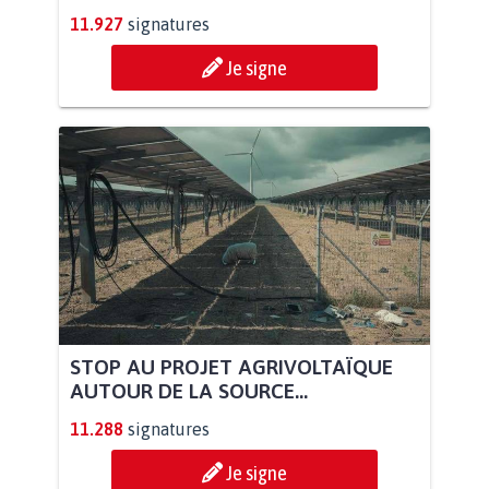
11.927
signatures
Je signe
STOP AU PROJET AGRIVOLTAÏQUE
AUTOUR DE LA SOURCE...
11.288
signatures
Je signe