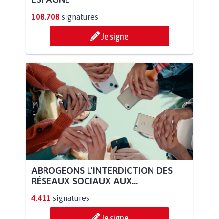
108.708
signatures
Je signe
ABROGEONS L'INTERDICTION DES
RÉSEAUX SOCIAUX AUX...
4.411
signatures
Je signe