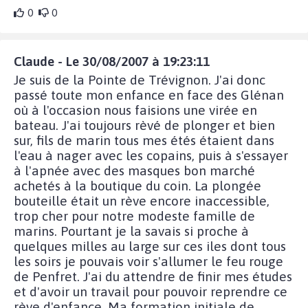
0
0
Claude - Le 30/08/2007 à 19:23:11
Je suis de la Pointe de Trévignon. J'ai donc
passé toute mon enfance en face des Glénan
où à l'occasion nous faisions une virée en
bateau. J'ai toujours rèvé de plonger et bien
sur, fils de marin tous mes étés étaient dans
l'eau à nager avec les copains, puis à s'essayer
à l'apnée avec des masques bon marché
achetés à la boutique du coin. La plongée
bouteille était un rève encore inaccessible,
trop cher pour notre modeste famille de
marins. Pourtant je la savais si proche à
quelques milles au large sur ces iles dont tous
les soirs je pouvais voir s'allumer le feu rouge
de Penfret. J'ai du attendre de finir mes études
et d'avoir un travail pour pouvoir reprendre ce
rève d'enfance. Ma formation initiale de