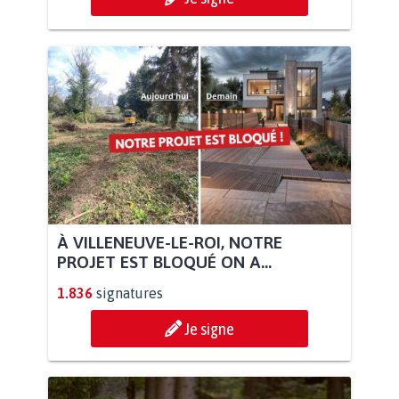
À VILLENEUVE-LE-ROI, NOTRE
PROJET EST BLOQUÉ ON A...
1.836
signatures
Je signe