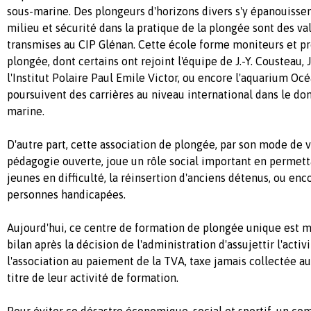
sous-marine. Des plongeurs d'horizons divers s'y épanouissent
milieu et sécurité dans la pratique de la plongée sont des 
transmises au CIP Glénan. Cette école forme moniteurs et pr
plongée, dont certains ont rejoint l'équipe de J.-Y. Cousteau,
l'Institut Polaire Paul Emile Victor, ou encore l'aquarium Océ
poursuivent des carrières au niveau international dans le do
marine.
D'autre part, cette association de plongée, par son mode de vi
pédagogie ouverte, joue un rôle social important en permett
jeunes en difficulté, la réinsertion d'anciens détenus, ou enc
personnes handicapées.
Aujourd'hui, ce centre de formation de plongée unique est 
bilan après la décision de l'administration d'assujettir l'acti
l'association au paiement de la TVA, taxe jamais collectée a
titre de leur activité de formation.
Pour éviter ce désastre économique, social et sportif, un com