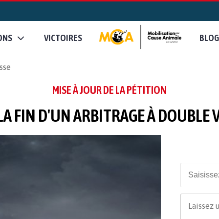
ONS
VICTOIRES
BLOG
esse
MISE À JOUR DE LA PÉTITION
A FIN D'UN ARBITRAGE À DOUBLE 