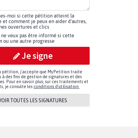
tes-moi si cette pétition atteint la
e et comment je peux en aider d'autres,
es ouvertures et clics
 ne veux pas être informé si cette
on ou une autre progresse
Je signe
a pétition, j'accepte que MyPetition traite
à des fins de gestion de signatures et des
. Pour en savoir plus, sur ces traitements et
s, je consulte les
conditions d'utilisation.
VOIR TOUTES LES SIGNATURES