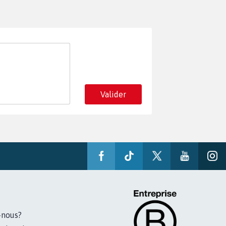
Valider
-nous?