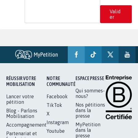
Valid
er
RÉUSSIR VOTRE
NOTRE
ESPACE PRESSE
MOBILISATION
COMMUNAUTÉ
Qui sommes-
nous?
Lancer votre
Facebook
pétition
Nos pétitions
TikTok
dans la
Blog - Parlons
X
presse
Mobilisation
Instagram
MyPetition
Accompagnement
dans la
Youtube
Partenariat et
presse