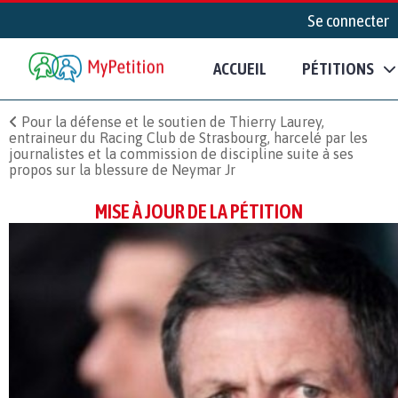
Se connecter
ACCUEIL
PÉTITIONS
Pour la défense et le soutien de Thierry Laurey,
entraineur du Racing Club de Strasbourg, harcelé par les
journalistes et la commission de discipline suite à ses
propos sur la blessure de Neymar Jr
MISE À JOUR DE LA PÉTITION