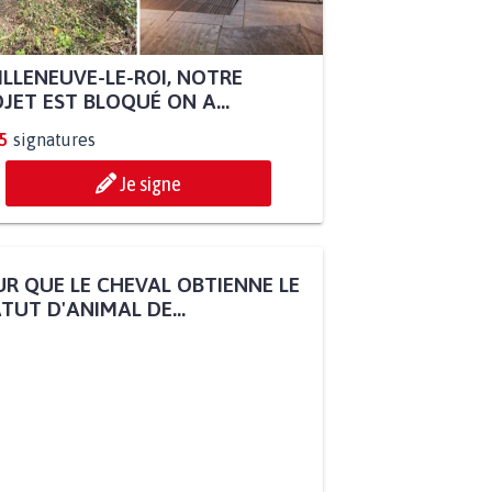
ILLENEUVE-LE-ROI, NOTRE
JET EST BLOQUÉ ON A...
5
signatures
Je signe
R QUE LE CHEVAL OBTIENNE LE
TUT D'ANIMAL DE...