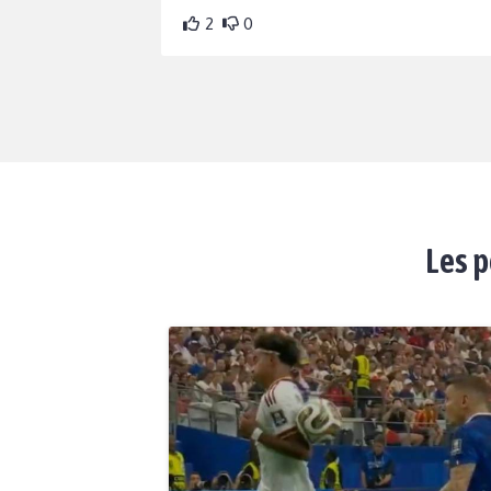
2
0
Les p