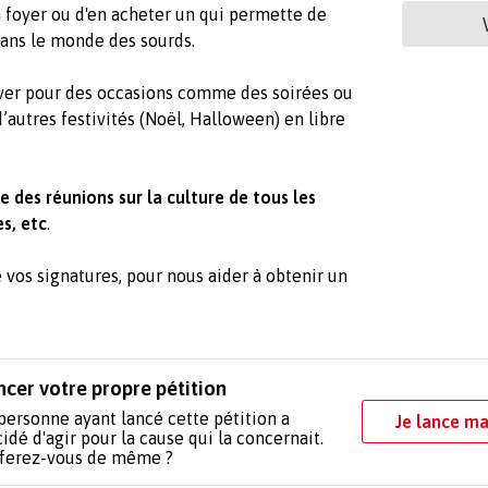
 foyer ou d'en acheter un qui permette de
 dans le monde des sourds.
uver pour des occasions comme des soirées ou
d’autres festivités (Noël, Halloween) en libre
 des réunions sur la culture de tous les
es, etc
.
 vos signatures, pour nous aider à obtenir un
ncer votre propre pétition
personne ayant lancé cette pétition a
Je lance ma
idé d'agir pour la cause qui la concernait.
 ferez-vous de même ?