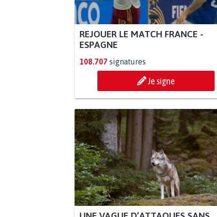
REJOUER LE MATCH FRANCE -
ESPAGNE
108.707
signatures
Je signe
UNE VAGUE D’ATTAQUES SANS