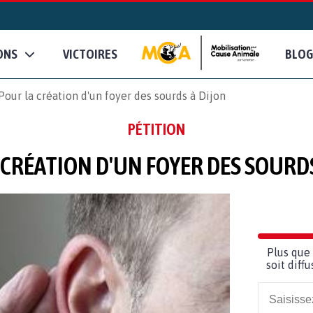
ONS
VICTOIRES
BLOG
Pour la création d'un foyer des sourds à Dijon
PÉTITION
 CRÉATION D'UN FOYER DES SOURDS
Plus que 
soit diff