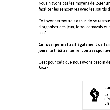
Nous n'avons pas les moyens de louer un
faciliter les rencontres avec les sourds
Ce foyer permettrait à tous de se retro
d’organiser des jeux, lotos, carnavals et 
accès.
Ce foyer permettrait également de faire
jours, le théâtre, les rencontres sportiv
C'est pour cela que nous avons besoin de
foyer.
La
La 
déc
En