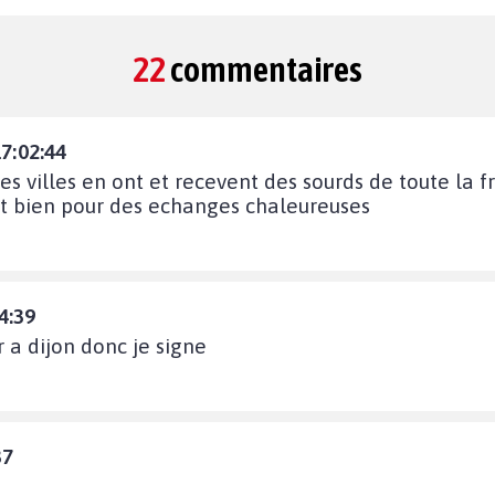
22
commentaires
17:02:44
des villes en ont et recevent des sourds de toute la f
'est bien pour des echanges chaleureuses
4:39
er a dijon donc je signe
37