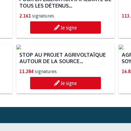
TOUS LES DÉTENUS...
2.161
signatures
113
Je signe
STOP AU PROJET AGRIVOLTAÏQUE
AGR
AUTOUR DE LA SOURCE...
SOY
11.284
signatures
16.
Je signe