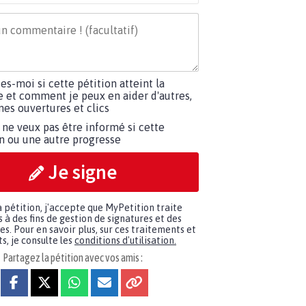
tes-moi si cette pétition atteint la
e et comment je peux en aider d'autres,
es ouvertures et clics
 ne veux pas être informé si cette
on ou une autre progresse
Je signe
a pétition, j'accepte que MyPetition traite
à des fins de gestion de signatures et des
. Pour en savoir plus, sur ces traitements et
s, je consulte les
conditions d'utilisation.
Partagez la pétition avec vos amis :