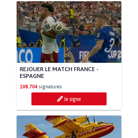
REJOUER LE MATCH FRANCE -
ESPAGNE
108.704
signatures
Je signe