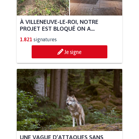
À VILLENEUVE-LE-ROI, NOTRE
PROJET EST BLOQUÉ ON A...
1.821
signatures
Je signe
UNE VAGUE D’ATTAQUES SANS