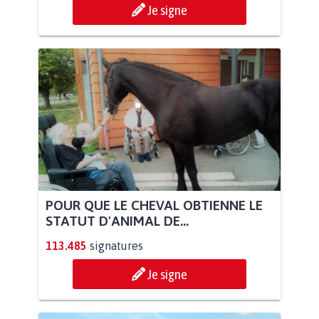
Je signe
POUR QUE LE CHEVAL OBTIENNE LE
STATUT D'ANIMAL DE...
113.485
signatures
Je signe