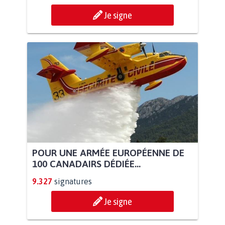
Je signe
POUR UNE ARMÉE EUROPÉENNE DE
100 CANADAIRS DÉDIÉE...
9.327
signatures
Je signe