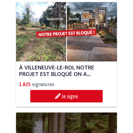
À VILLENEUVE-LE-ROI, NOTRE
PROJET EST BLOQUÉ ON A...
1.825
signatures
Je signe