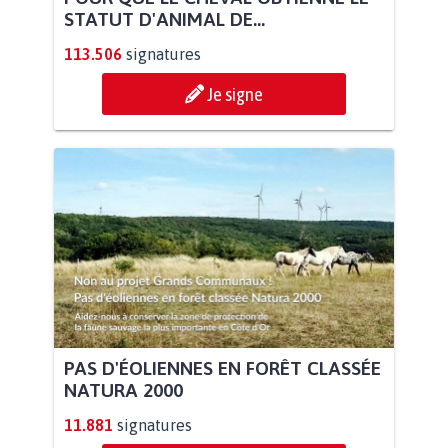
STATUT D'ANIMAL DE...
113.506
signatures
Je signe
PAS D'ÉOLIENNES EN FORÊT CLASSÉE
NATURA 2000
11.881
signatures