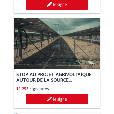
Je signe
STOP AU PROJET AGRIVOLTAÏQUE
AUTOUR DE LA SOURCE...
11.255
signatures
Je signe