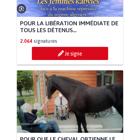
POUR LA LIBÉRATION IMMÉDIATE DE
TOUS LES DÉTENUS...
2.064
signatures
Je signe
POUR QUE LE CHEVAL OBTIENNE LE