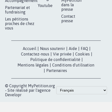
MyPetition
Accompagnement
dans la
Youtube
Partenariat et
presse
fundraising
Contact
Les pétitions
presse
proches de chez
vous
Accueil
|
Nous soutenir
|
Aide
|
FAQ
|
Contactez-nous
|
Vie privée
|
Cookies
|
Politique de confidentialité
|
Mentions légales
|
Conditions d'utilisation
|
Partenaires
© Copyright MyPetition.org
- Site réalisé par l'agence
Developr