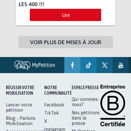
LES 400 !!!
Lire
VOIR PLUS DE MISES À JOUR
RÉUSSIR VOTRE
NOTRE
ESPACE PRESSE
MOBILISATION
COMMUNAUTÉ
Qui sommes-
nous?
Lancer votre
Facebook
pétition
Nos pétitions
TikTok
dans la
Blog - Parlons
X
presse
Mobilisation
Instagram