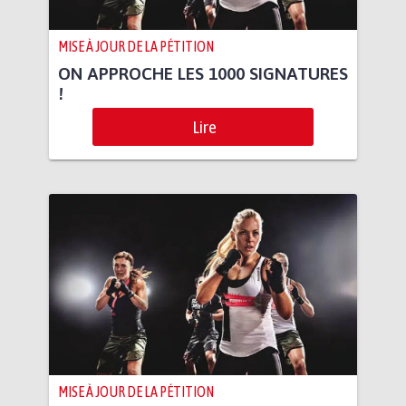
MISE À JOUR DE LA PÉTITION
ON APPROCHE LES 1000 SIGNATURES
!
Lire
MISE À JOUR DE LA PÉTITION