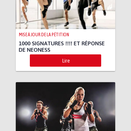
MISE À JOUR DE LA PÉTITION
1000 SIGNATURES !!!! ET RÉPONSE
DE NEONESS
Lire