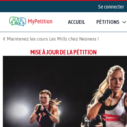
Se connecter
ACCUEIL
PÉTITIONS
Maintenez les cours Les Mills chez Neoness !
MISE À JOUR DE LA PÉTITION