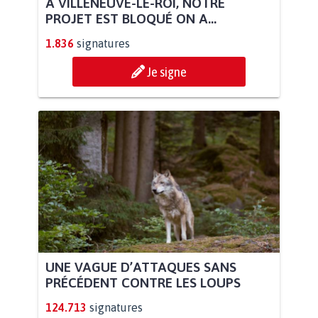
À VILLENEUVE-LE-ROI, NOTRE
PROJET EST BLOQUÉ ON A...
1.836
signatures
Je signe
UNE VAGUE D’ATTAQUES SANS
PRÉCÉDENT CONTRE LES LOUPS
124.713
signatures