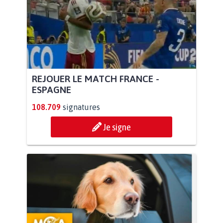
REJOUER LE MATCH FRANCE -
ESPAGNE
108.709
signatures
Je signe