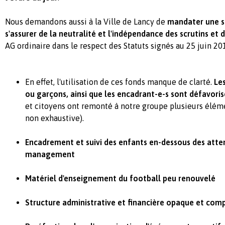
Nous demandons aussi à la Ville de Lancy de
mandater une s
s'assurer de la neutralité et l'indépendance des scrutins et
AG ordinaire dans le respect des Statuts signés au 25 juin 20
En effet, l'utilisation de ces fonds manque de clarté.
Le
ou garçons, ainsi que les encadrant-e-s sont défavoris
et citoyens ont remonté à notre groupe plusieurs éléme
non exhaustive).
Encadrement et suivi des enfants en-dessous des atte
management
Matériel d'enseignement du football peu renouvelé
Structure administrative et financière opaque et com