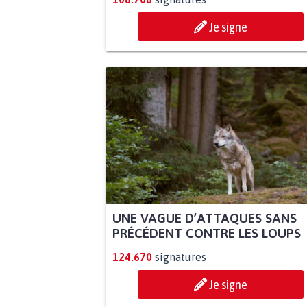
Je signe
UNE VAGUE D’ATTAQUES SANS
PRÉCÉDENT CONTRE LES LOUPS
124.670
signatures
Je signe