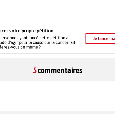
ncer votre propre pétition
personne ayant lancé cette pétition a
Je lance ma
idé d'agir pour la cause qui la concernait.
 ferez-vous de même ?
5
commentaires