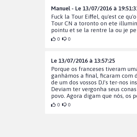
Manuel - Le 13/07/2016 à 19:51:3
Fuck la Tour Eiffel, qu'est ce q
Tour CN a toronto on ete illuminé
pointu et se la rentre la ou je pe
0
0
Le 13/07/2016 à 13:57:25
Porque os franceses tiveram uma
ganhámos a final, ficaram com d
de um dos vossos DJ's ter-nos i
Deviam ter vergonha seus conas
povo. Agora digam que nós, os p
0
0