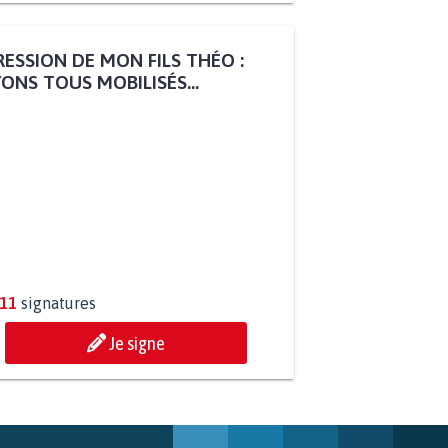
ESSION DE MON FILS THÉO :
ONS TOUS MOBILISÉS...
811
signatures
Je signe