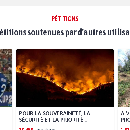
- PÉTITIONS -
étitions soutenues par d'autres utilis
POUR LA SOUVERAINETÉ, LA
À V
SÉCURITÉ ET LA PRIORITÉ...
PRO
10.458
signatures
1.83