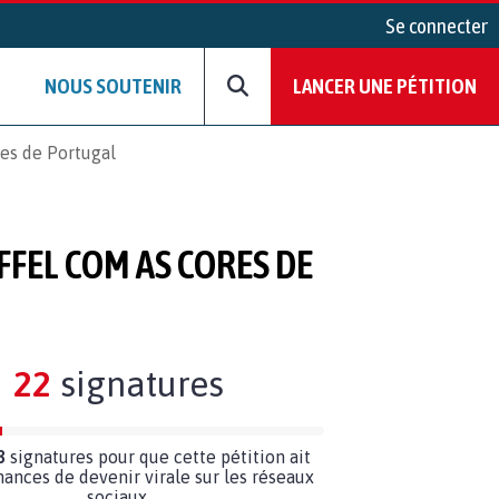
Se connecter
NOUS SOUTENIR
LANCER UNE PÉTITION
res de Portugal
FFEL COM AS CORES DE
22
signatures
8
signatures pour que cette pétition ait
hances de devenir virale sur les réseaux
sociaux.