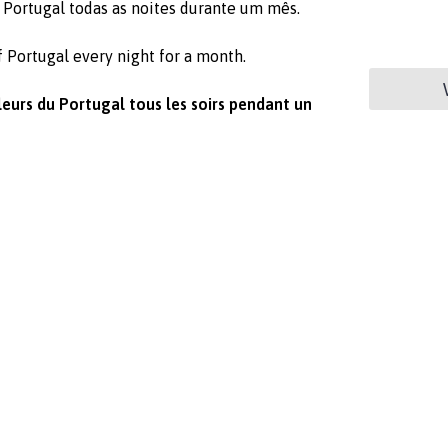
 Portugal todas as noites durante um mês.
f Portugal every night for a month.
leurs du Portugal tous les soirs pendant un