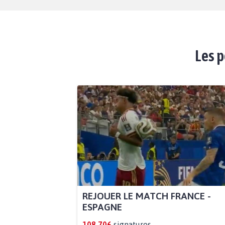
Les p
REJOUER LE MATCH FRANCE -
ESPAGNE
108.706
signatures