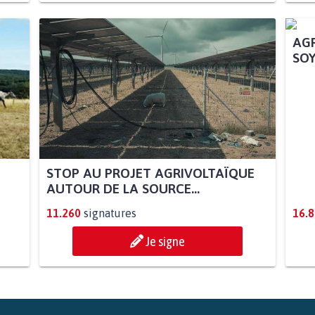
STOP AU PROJET AGRIVOLTAÏQUE
AGR
AUTOUR DE LA SOURCE...
SOY
11.260
signatures
16.
Je signe