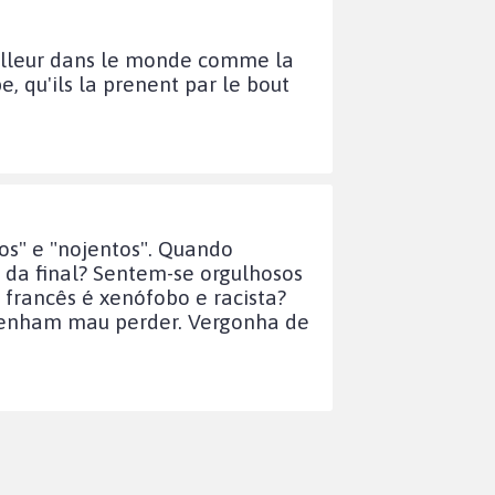
 ailleur dans le monde comme la
, qu'ils la prenent par le bout
os" e "nojentos". Quando
 da final? Sentem-se orgulhosos
francês é xenófobo e racista?
 tenham mau perder. Vergonha de