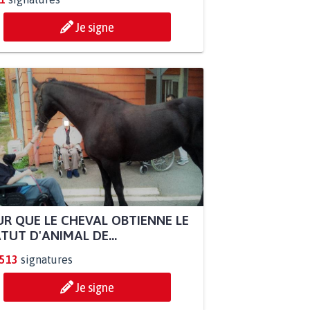
Je signe
R QUE LE CHEVAL OBTIENNE LE
TUT D'ANIMAL DE...
.513
signatures
Je signe