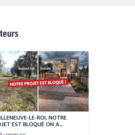
ateurs
ILLENEUVE-LE-ROI, NOTRE
JET EST BLOQUÉ ON A...
1
signatures