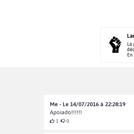
La
La 
déc
En
Me - Le 14/07/2016 à 22:28:19
Apoiado!!!!!!
1
0