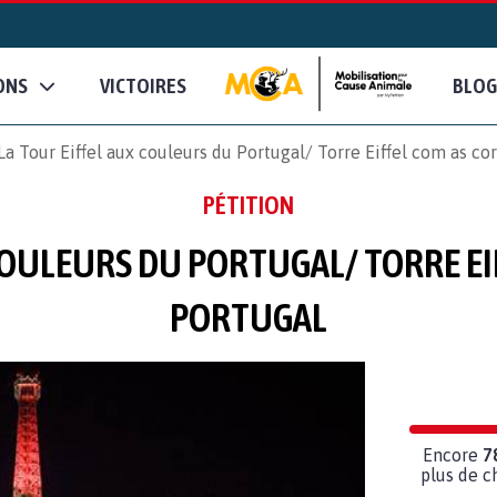
ONS
VICTOIRES
BLOG
La Tour Eiffel aux couleurs du Portugal/ Torre Eiffel com as co
PÉTITION
COULEURS DU PORTUGAL/ TORRE EI
PORTUGAL
Encore
7
plus de c