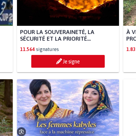
POUR LA SOUVERAINETÉ, LA
À V
SÉCURITÉ ET LA PRIORITÉ...
PRO
11.564
signatures
1.83
Je signe