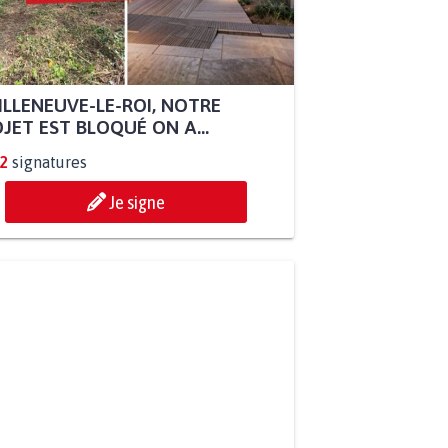
ILLENEUVE-LE-ROI, NOTRE
JET EST BLOQUÉ ON A...
2
signatures
Je signe