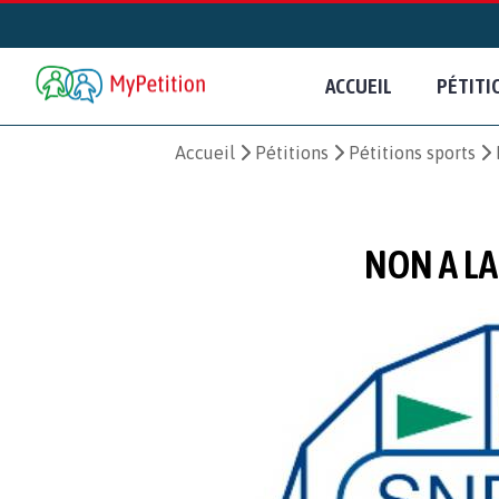
ACCUEIL
PÉTITI
Accueil
Pétitions
Pétitions sports
NON A LA