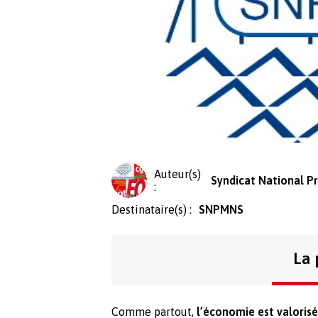
Auteur(s)
Syndicat National P
:
Destinataire(s) :
SNPMNS
La 
Comme partout,
l’économie est valorisé