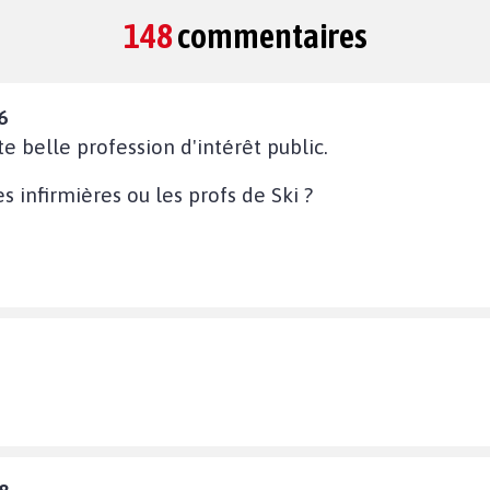
148
commentaires
6
e belle profession d'intérêt public.
s infirmières ou les profs de Ski ?