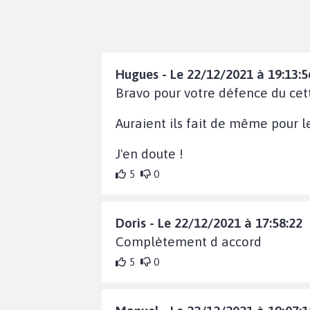
Hugues - Le 22/12/2021 à 19:13:5
Bravo pour votre défence du cett
Auraient ils fait de même pour le
J'en doute !
5
0
Doris - Le 22/12/2021 à 17:58:22
Complètement d accord
5
0