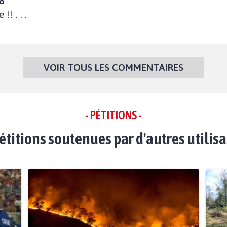
8
! . . .
VOIR TOUS LES COMMENTAIRES
- PÉTITIONS -
étitions soutenues par d'autres utilis