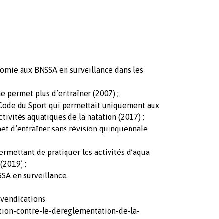
nomie aux BNSSA en surveillance dans les
 permet plus d’entraîner (2007) ;
 Code du Sport qui permettait uniquement aux
tivités aquatiques de la natation (2017) ;
et d’entraîner sans révision quinquennale
rmettant de pratiquer les activités d’aqua-
(2019) ;
SA en surveillance.
evendications
tion-contre-le-dereglementation-de-la-