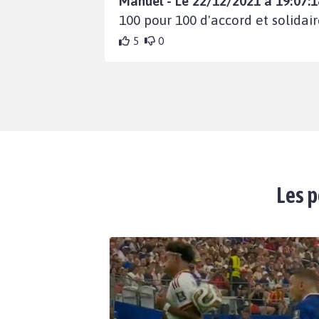
Manuel - Le 22/12/2021 à 19:07:1
100 pour 100 d'accord et solidaire !
5
0
Les p