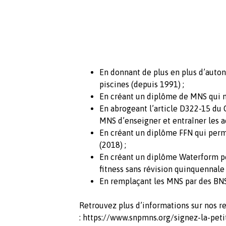
En donnant de plus en plus d’auto
piscines (depuis 1991) ;
En créant un diplôme de MNS qui ne
En abrogeant l’article D322-15 du
MNS d’enseigner et entraîner les ac
En créant un diplôme FFN qui perm
(2018) ;
En créant un diplôme Waterform pe
fitness sans révision quinquennale 
En remplaçant les MNS par des BNS
Retrouvez plus d’informations sur nos r
:
https://www.snpmns.org/signez-la-peti