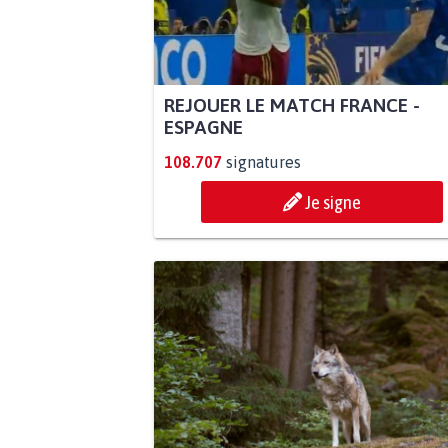
REJOUER LE MATCH FRANCE -
ESPAGNE
108.707
signatures
Je signe