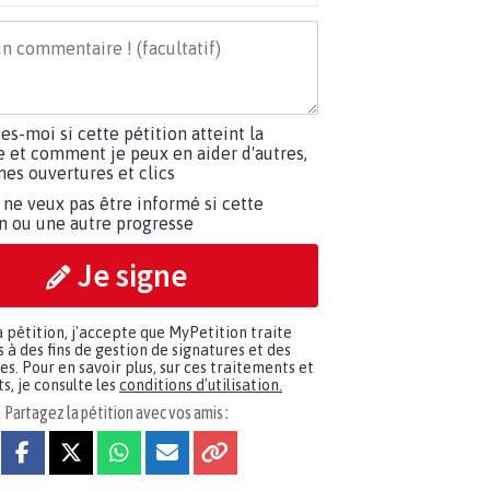
tes-moi si cette pétition atteint la
e et comment je peux en aider d'autres,
es ouvertures et clics
 ne veux pas être informé si cette
on ou une autre progresse
Je signe
a pétition, j'accepte que MyPetition traite
à des fins de gestion de signatures et des
. Pour en savoir plus, sur ces traitements et
s, je consulte les
conditions d'utilisation.
Partagez la pétition avec vos amis :