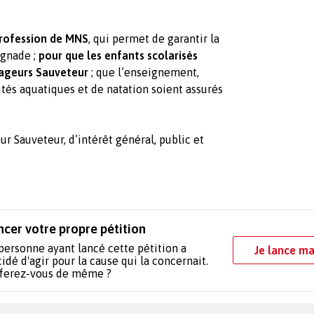
profession de MNS
, qui permet de garantir la
ignade ;
pour que les enfants scolarisés
Nageurs Sauveteur
; que l’enseignement,
tés aquatiques et de natation soient assurés
 Sauveteur, d’intérêt général, public et
ncer votre propre pétition
personne ayant lancé cette pétition a
Je lance ma
idé d'agir pour la cause qui la concernait.
 ferez-vous de même ?