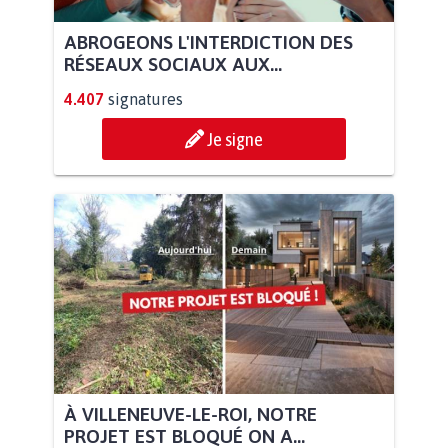
ABROGEONS L'INTERDICTION DES
RÉSEAUX SOCIAUX AUX...
4.407
signatures
Je signe
À VILLENEUVE-LE-ROI, NOTRE
PROJET EST BLOQUÉ ON A...