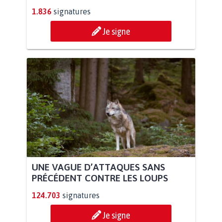
1.836
signatures
Je signe
UNE VAGUE D’ATTAQUES SANS
PRÉCÉDENT CONTRE LES LOUPS
124.703
signatures
Je signe