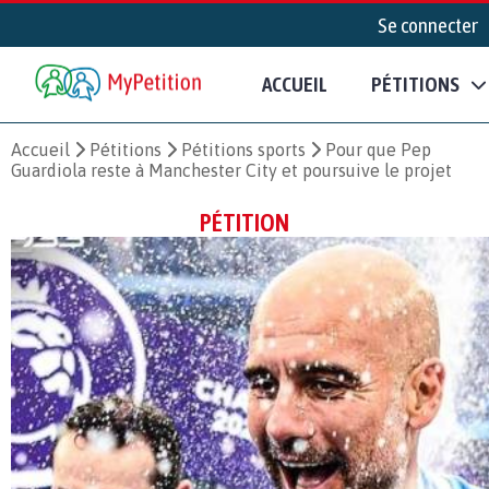
Se connecter
ACCUEIL
PÉTITIONS
Accueil
Pétitions
Pétitions sports
Pour que Pep
Guardiola reste à Manchester City et poursuive le projet
PÉTITION