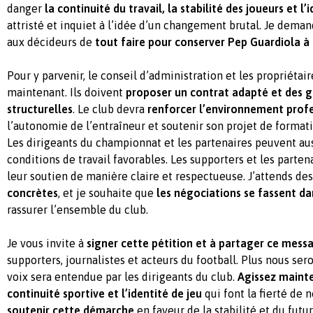
danger
la continuité du travail, la stabilité des joueurs et l’
attristé et inquiet à l’idée d’un changement brutal. Je dema
aux décideurs de
tout faire pour conserver Pep Guardiola à
Pour y parvenir, le conseil d’administration et les propriétair
maintenant. Ils doivent
proposer un contrat adapté et des g
structurelles
. Le club devra
renforcer l’environnement prof
l’autonomie de l’entraîneur et soutenir son projet de format
Les dirigeants du championnat et les partenaires peuvent auss
conditions de travail favorables. Les supporters et les parte
leur soutien de manière claire et respectueuse. J’attends de
concrètes
, et je souhaite que
les négociations se fassent da
rassurer l’ensemble du club.
Je vous invite à
signer cette pétition et à partager ce mess
supporters, journalistes et acteurs du football. Plus nous se
voix sera entendue par les dirigeants du club.
Agissez mainte
continuité sportive et l’identité de jeu
qui font la fierté de
soutenir cette démarche
en faveur de la stabilité et du futu