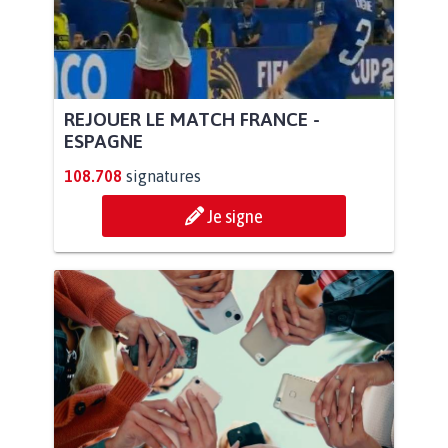
REJOUER LE MATCH FRANCE -
ESPAGNE
108.708
signatures
Je signe