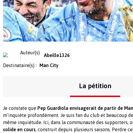
Auteur(s)
Abeille1326
:
Destinataire(s) :
Man City
La pétition
Je constate que
Pep Guardiola envisagerait de partir de Man
m’inquiète profondément. Je suis fan du club et beaucoup de
même inquiétude. Ici, dans la communauté des supporters, o
solide en cours
, construit depuis plusieurs saisons. Perdre c