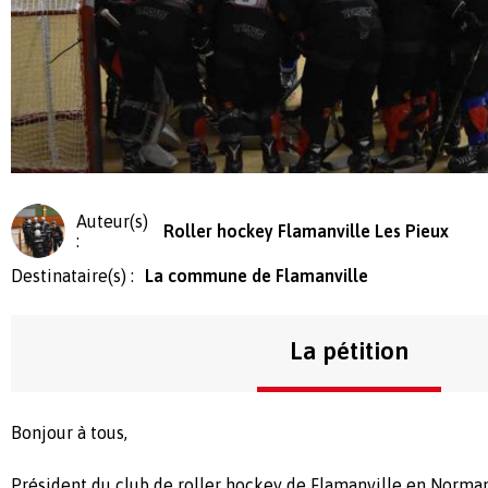
Auteur(s)
Roller hockey Flamanville Les Pieux
:
Destinataire(s) :
La commune de Flamanville
La pétition
Bonjour à tous,
Président du club de roller hockey de Flamanville en Norma