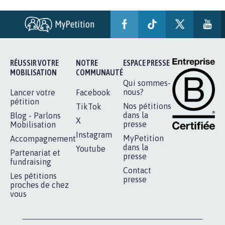
AGRESSION DE MON FILS THÉO :
SOYONS TOUS MOBILISÉS...
16.807
signatures
Je signe
RÉUSSIR VOTRE
NOTRE
ESPACE PRESSE
MOBILISATION
COMMUNAUTÉ
Qui sommes-
nous?
Lancer votre
Facebook
pétition
Nos pétitions
TikTok
dans la
Blog - Parlons
X
presse
Mobilisation