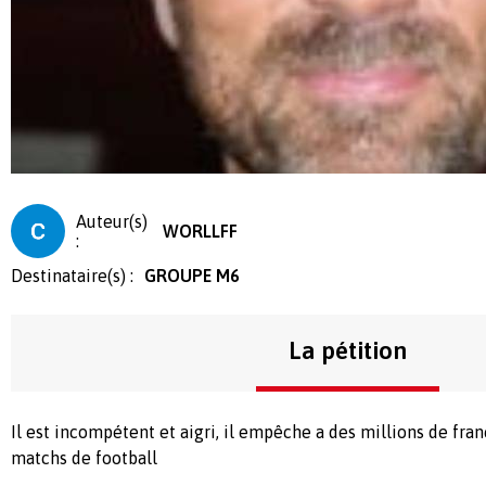
Auteur(s)
WORLLFF
:
Destinataire(s) :
GROUPE M6
La pétition
Il est incompétent et aigri, il empêche a des millions de fran
matchs de football