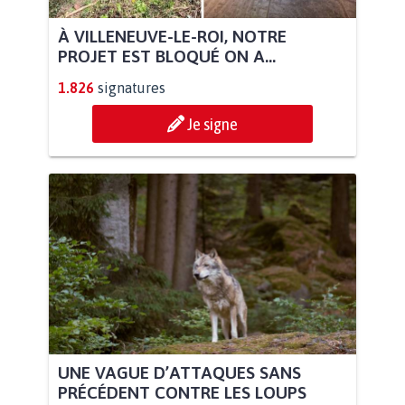
À VILLENEUVE-LE-ROI, NOTRE
PROJET EST BLOQUÉ ON A...
1.826
signatures
Je signe
UNE VAGUE D’ATTAQUES SANS
PRÉCÉDENT CONTRE LES LOUPS