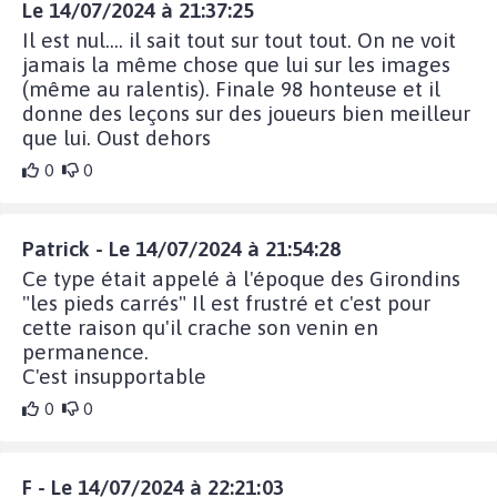
Le 14/07/2024 à 21:37:25
Il est nul.... il sait tout sur tout tout. On ne voit
jamais la même chose que lui sur les images
(même au ralentis). Finale 98 honteuse et il
donne des leçons sur des joueurs bien meilleur
que lui. Oust dehors
0
0
Patrick - Le 14/07/2024 à 21:54:28
Ce type était appelé à l'époque des Girondins
"les pieds carrés" Il est frustré et c'est pour
cette raison qu'il crache son venin en
permanence.
C'est insupportable
0
0
F - Le 14/07/2024 à 22:21:03