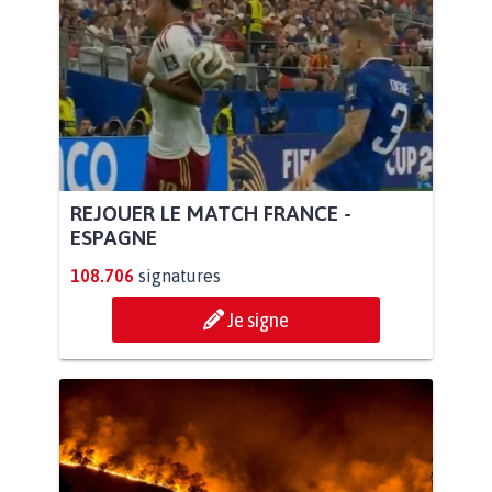
REJOUER LE MATCH FRANCE -
ESPAGNE
108.706
signatures
Je signe