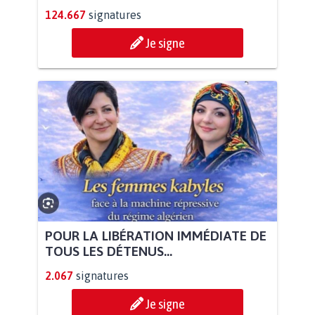
124.667
signatures
Je signe
POUR LA LIBÉRATION IMMÉDIATE DE
TOUS LES DÉTENUS...
2.067
signatures
Je signe