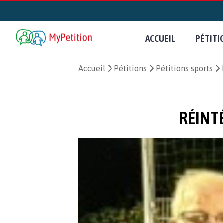
ACCUEIL
PÉTITI
Accueil
Pétitions
Pétitions sports
RÉINT