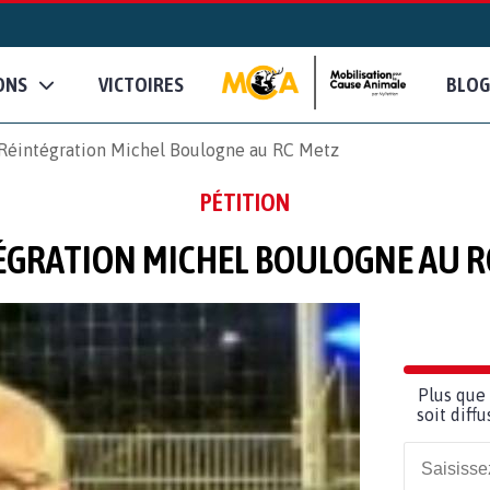
ONS
VICTOIRES
BLOG
Réintégration Michel Boulogne au RC Metz
PÉTITION
ÉGRATION MICHEL BOULOGNE AU R
Plus que 
soit diff