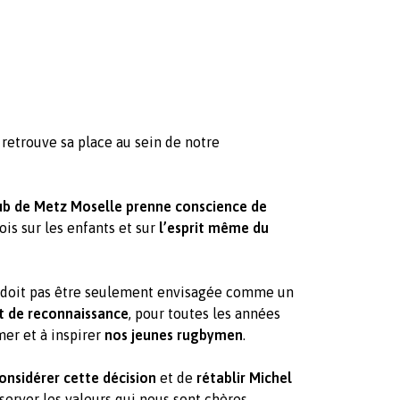
 retrouve sa place au sein de notre
lub de Metz Moselle prenne conscience de
ois sur les enfants et sur
l’esprit même du
 doit pas être seulement envisagée comme un
et de reconnaissance
, pour toutes les années
mer et à inspirer
nos jeunes rugbymen
.
onsidérer cette décision
et de
rétablir Michel
éserver les valeurs qui nous sont chères.