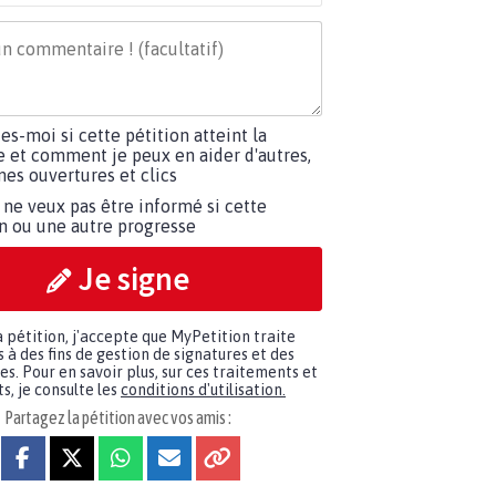
tes-moi si cette pétition atteint la
e et comment je peux en aider d'autres,
es ouvertures et clics
 ne veux pas être informé si cette
on ou une autre progresse
Je signe
a pétition, j'accepte que MyPetition traite
à des fins de gestion de signatures et des
. Pour en savoir plus, sur ces traitements et
s, je consulte les
conditions d'utilisation.
Partagez la pétition avec vos amis :