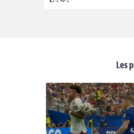
1
1
Les p