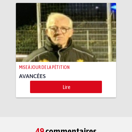
MISE À JOUR DE LA PÉTITION
AVANCÉES
Lire
49
commentaires