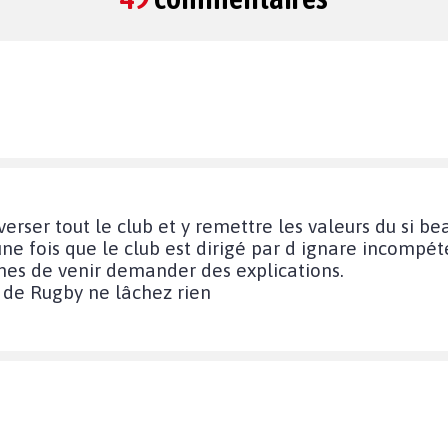
nverser tout le club et y remettre les valeurs du si b
ne fois que le club est dirigé par d ignare incompéte
ones de venir demander des explications.
e de Rugby ne lâchez rien