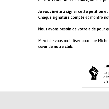
Je vous invite à signer cette pétition e
Chaque signature compte
et montre not
Nous avons besoin de votre aide pour qu
Merci de vous mobiliser pour que
Michel
cœur de notre club.
La
La 
déc
En