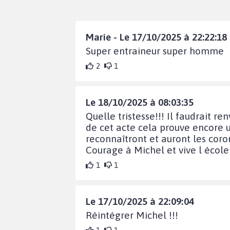
Marie - Le 17/10/2025 à 22:22:18
Super entraineur super homme
2
1
Le 18/10/2025 à 08:03:35
Quelle tristesse!!! Il faudrait re
de cet acte cela prouve encore u
reconnaîtront et auront les cor
Courage à Michel et vive l écol
1
1
Le 17/10/2025 à 22:09:04
Réintégrer Michel !!!