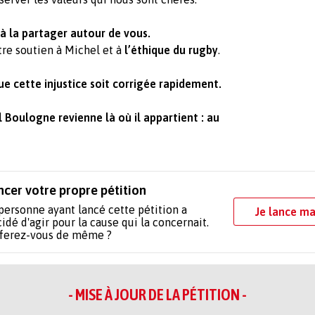
t à la partager autour de vous.
re soutien à Michel et à
l’éthique du rugby
.
e cette injustice soit corrigée rapidement.
 Boulogne revienne là où il appartient : au
ncer votre propre pétition
personne ayant lancé cette pétition a
Je lance ma
idé d'agir pour la cause qui la concernait.
 ferez-vous de même ?
- MISE À JOUR DE LA PÉTITION -