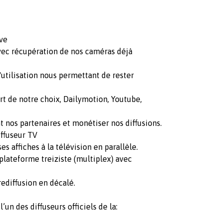
ive
avec récupération de nos caméras déjà
'utilisation nous permettant de rester
port de notre choix, Dailymotion, Youtube,
t nos partenaires et monétiser nos diffusions.
iffuseur TV
es affiches à la télévision en parallèle.
 plateforme treiziste (multiplex) avec
rediffusion en décalé.
l’un des diffuseurs officiels de la: