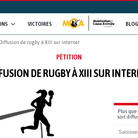
ONS
VICTOIRES
BLOG
Diffusion de rugby à XIII sur internet
PÉTITION
FUSION DE RUGBY À XIII SUR INTE
Plus que 
soit diff