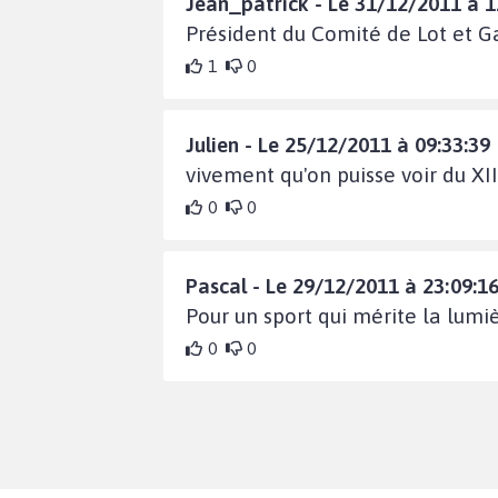
Jean_patrick - Le 31/12/2011 à 1
Président du Comité de Lot et G
1
0
Julien - Le 25/12/2011 à 09:33:39
vivement qu'on puisse voir du XII
0
0
Pascal - Le 29/12/2011 à 23:09:1
Pour un sport qui mérite la lumi
0
0