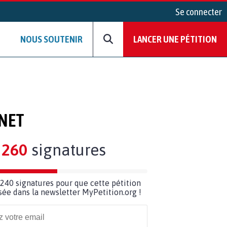
Se connecter
NOUS SOUTENIR
LANCER UNE PÉTITION
RNET
260
signatures
240 signatures pour que cette pétition
usée dans la newsletter MyPetition.org !