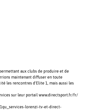
permettant aux clubs de produire et de
urrions maintenant diffuser en toute
té les rencontres d'Elite 1, mais aussi les
vices sur leur portail www.directsport.fr/fr/
qu_services-lorenzi-tv-et-direct-