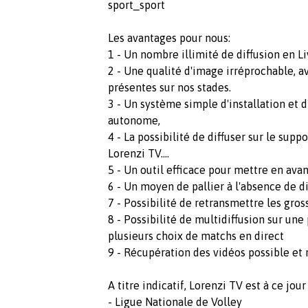
sport_sport
Les avantages pour nous:
1 - Un nombre illimité de diffusion en L
2 - Une qualité d'image irréprochable, 
présentes sur nos stades.
3 - Un système simple d'installation et d
autonome,
4 - La possibilité de diffuser sur le sup
Lorenzi TV....
5 - Un outil efficace pour mettre en avan
6 - Un moyen de pallier à l'absence de d
7 - Possibilité de retransmettre les gross
8 - Possibilité de multidiffusion sur une
plusieurs choix de matchs en direct
9 - Récupération des vidéos possible et 
A titre indicatif, Lorenzi TV est à ce jour 
- Ligue Nationale de Volley