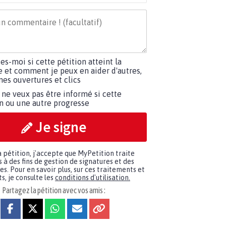
tes-moi si cette pétition atteint la
e et comment je peux en aider d'autres,
es ouvertures et clics
 ne veux pas être informé si cette
on ou une autre progresse
Je signe
a pétition, j'accepte que MyPetition traite
à des fins de gestion de signatures et des
. Pour en savoir plus, sur ces traitements et
s, je consulte les
conditions d'utilisation.
Partagez la pétition avec vos amis :