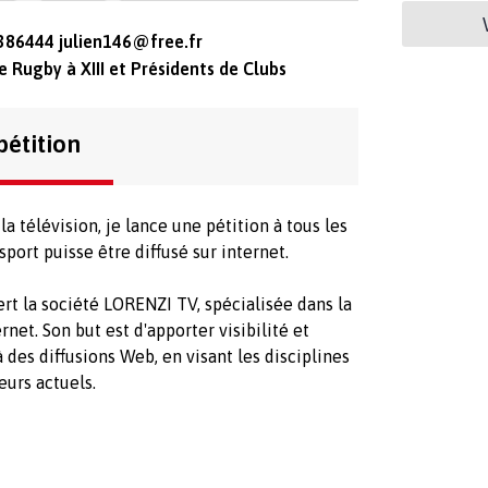
8386444
julien146@free.fr
e Rugby à XIII et Présidents de Clubs
pétition
 la télévision, je lance une pétition à tous les
port puisse être diffusé sur internet.
ert la société LORENZI TV, spécialisée dans la
rnet. Son but est d'apporter visibilité et
 des diffusions Web, en visant les disciplines
eurs actuels.