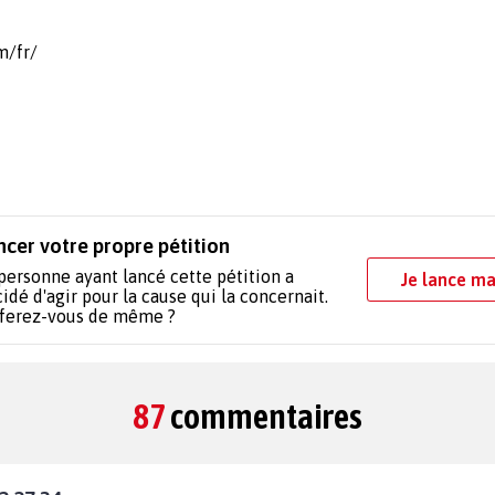
m/fr/
ncer votre propre pétition
personne ayant lancé cette pétition a
Je lance ma
idé d'agir pour la cause qui la concernait.
 ferez-vous de même ?
87
commentaires