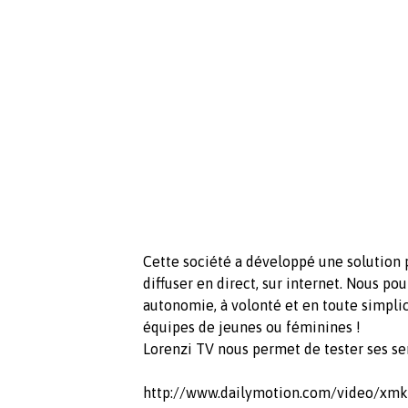
Cette société a développé une solution 
diffuser en direct, sur internet. Nous po
autonomie, à volonté et en toute simplici
équipes de jeunes ou féminines !
Lorenzi TV nous permet de tester ses ser
http://www.dailymotion.com/video/xmk1