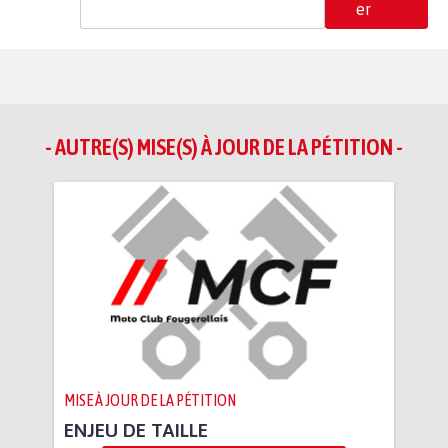
er
- AUTRE(S) MISE(S) À JOUR DE LA PÉTITION -
MISE À JOUR DE LA PÉTITION
ENJEU DE TAILLE