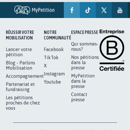
RÉUSSIR VOTRE
NOTRE
ESPACE PRESSE
MOBILISATION
COMMUNAUTÉ
Qui sommes-
nous?
Lancer votre
Facebook
pétition
Nos pétitions
TikTok
dans la
Blog - Parlons
X
presse
Mobilisation
Instagram
MyPetition
Accompagnement
dans la
Youtube
Partenariat et
presse
fundraising
Contact
Les pétitions
presse
proches de chez
vous