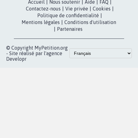
Accueil
|
Nous soutenir
|
Aide
|
FAQ
|
Contactez-nous
|
Vie privée
|
Cookies
|
Politique de confidentialité
|
Mentions légales
|
Conditions d'utilisation
|
Partenaires
© Copyright MyPetition.org
- Site réalisé par l'agence
Developr