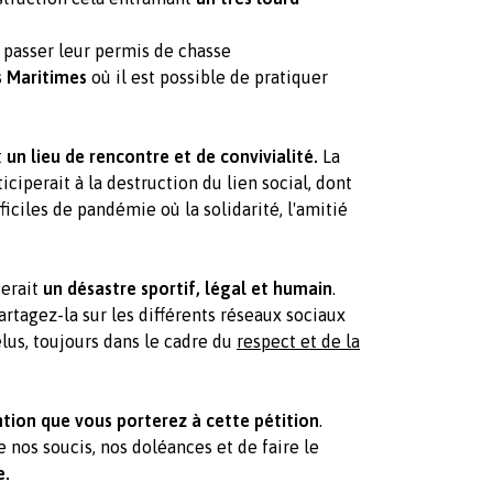
 passer leur permis de chasse
s Maritimes
où il est possible de pratiquer
t
un lieu de rencontre et de convivialité.
La
iciperait à la destruction du lien social, dont
iciles de pandémie où la solidarité, l'amitié
serait
un désastre sportif, légal et humain
.
partagez-la sur les différents réseaux sociaux
us, toujours dans le cadre du
respect et de la
ntion que vous porterez à cette pétition
.
nos soucis, nos doléances et de faire le
e.