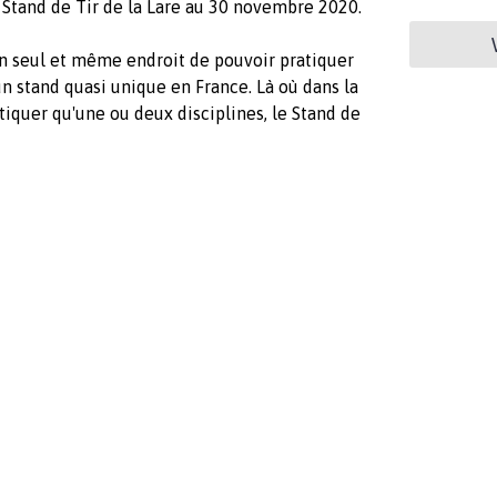
Stand de Tir de la Lare au 30 novembre 2020.
un seul et même endroit de pouvoir pratiquer
un stand quasi unique en France. Là où dans la
atiquer qu'une ou deux disciplines, le Stand de