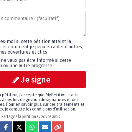
tes-moi si cette pétition atteint la
e et comment je peux en aider d'autres,
es ouvertures et clics
 ne veux pas être informé si cette
on ou une autre progresse
Je signe
a pétition, j'accepte que MyPetition traite
à des fins de gestion de signatures et des
. Pour en savoir plus, sur ces traitements et
s, je consulte les
conditions d'utilisation.
Partagez la pétition avec vos amis :