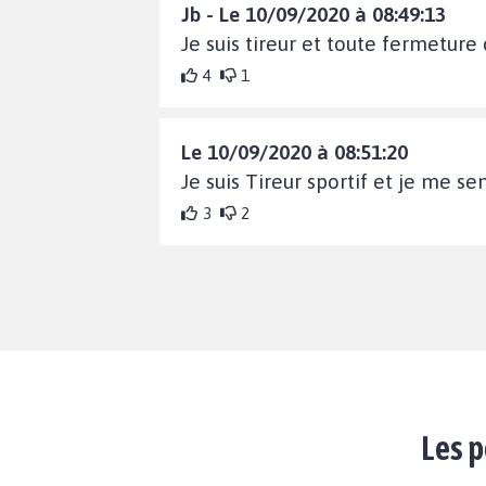
Jb - Le 10/09/2020 à 08:49:13
Je suis tireur et toute fermetur
4
1
Le 10/09/2020 à 08:51:20
Je suis Tireur sportif et je me 
3
2
Les p