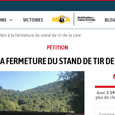
ONS
VICTOIRES
BLOG
Non à la fermeture du stand de tir de la Lare
PÉTITION
A FERMETURE DU STAND DE TIR DE
Avec
3 39
plus de ch