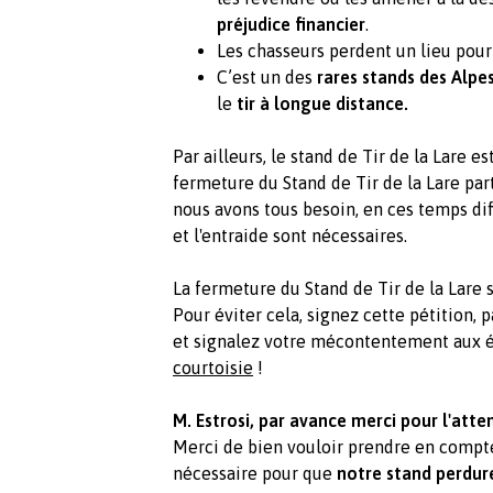
préjudice financier
.
Les chasseurs perdent un lieu pour
C’est un des
rares stands des Alpe
le
tir à longue distance.
Par ailleurs, le stand de Tir de la Lare es
fermeture du Stand de Tir de la Lare part
nous avons tous besoin, en ces temps diff
et l'entraide sont nécessaires.
La fermeture du Stand de Tir de la Lare 
Pour éviter cela, signez cette pétition, 
et signalez votre mécontentement aux él
courtoisie
!
M. Estrosi, par avance merci pour l'atte
Merci de bien vouloir prendre en compte 
nécessaire pour que
notre stand perdur