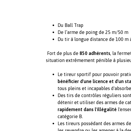
Du Ball Trap
De l’arme de poing de 25 m/50 m
Du tir à longue distance de 100 m
Fort de plus de
850 adhérents
, la ferme
situation extrêmement pénible à plusieur
Le tireur sportif pour pouvoir prat
bénéficier d'une licence et d'un st
tous pleins et incapables d'absorbe
Des tirs de contrôles réguliers son
détenir et utiliser des armes de ca
rapidement dans l'illégalité
l'ense
catégorie B.
Les tireurs possédant des armes de
les revendre ou les amener à la de