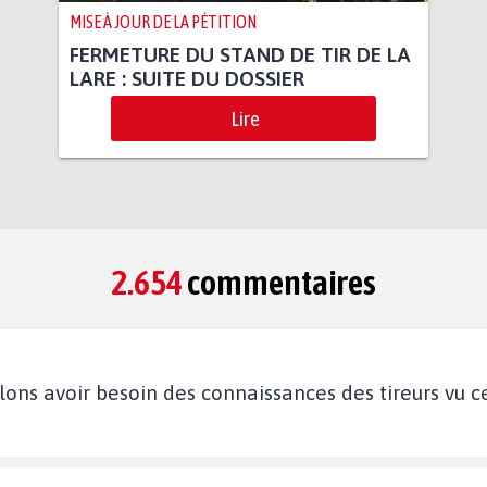
MISE À JOUR DE LA PÉTITION
FERMETURE DU STAND DE TIR DE LA
LARE : SUITE DU DOSSIER
Lire
2.654
commentaires
allons avoir besoin des connaissances des tireurs vu 