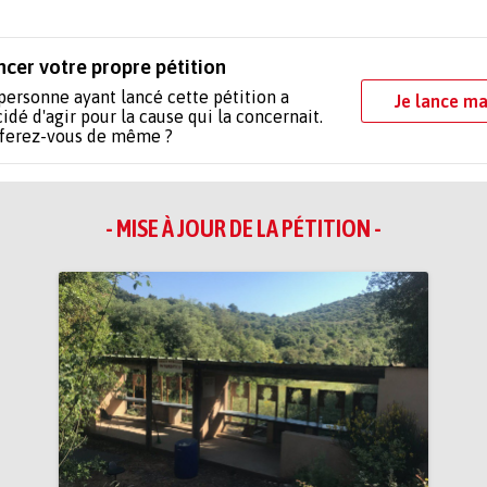
ncer votre propre pétition
personne ayant lancé cette pétition a
Je lance ma
idé d'agir pour la cause qui la concernait.
 ferez-vous de même ?
- MISE À JOUR DE LA PÉTITION -