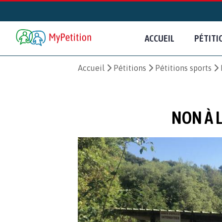
ACCUEIL
PÉTITI
Accueil
Pétitions
Pétitions sports
NON À L