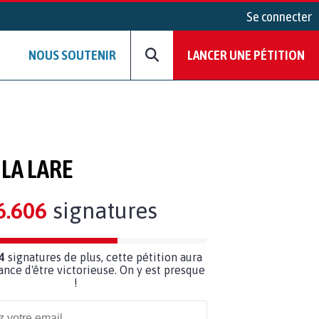
Se connecter
NOUS SOUTENIR
LANCER UNE PÉTITION
 LA LARE
6.606
signatures
4
signatures de plus, cette pétition aura
ance d'être victorieuse. On y est presque
!