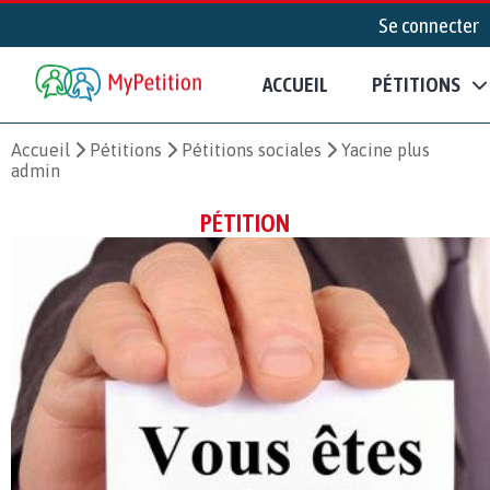
Se connecter
ACCUEIL
PÉTITIONS
Accueil
Pétitions
Pétitions sociales
Yacine plus
admin
PÉTITION