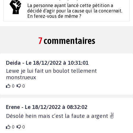
La personne ayant lancé cette pétition a
décidé d'agir pour la cause qui la concernait.
En ferez-vous de même ?
7
commentaires
Deida - Le 18/12/2022 à 10:31:01
Lewe je lui fait un boulot tellement
monstrueux
0
0
Erene - Le 18/12/2022 à 08:32:02
Désolé hein mais c’est la faute a argent ✌️
0
0