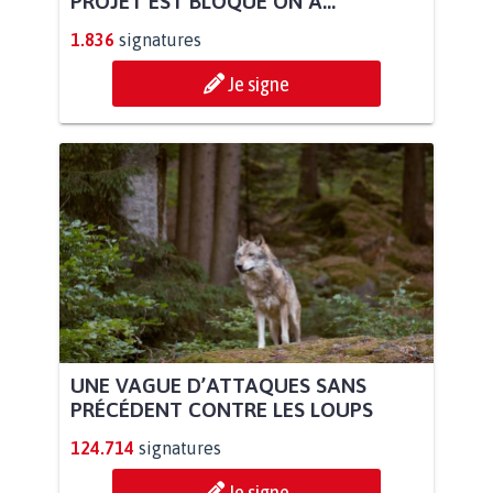
PROJET EST BLOQUÉ ON A...
1.836
signatures
Je signe
UNE VAGUE D’ATTAQUES SANS
PRÉCÉDENT CONTRE LES LOUPS
124.714
signatures
Je signe