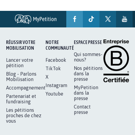
STOP AU PROJET AGRIVOLTAÏQUE
AUTOUR DE LA SOURCE...
11.288
signatures
Je signe
RÉUSSIR VOTRE
NOTRE
ESPACE PRESSE
MOBILISATION
COMMUNAUTÉ
Qui sommes-
nous?
Lancer votre
Facebook
pétition
Nos pétitions
TikTok
dans la
Blog - Parlons
X
presse