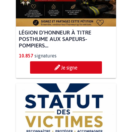
LÉGION D'HONNEUR À TITRE
POSTHUME AUX SAPEURS-
POMPIERS...
10.857
signatures
Je signe